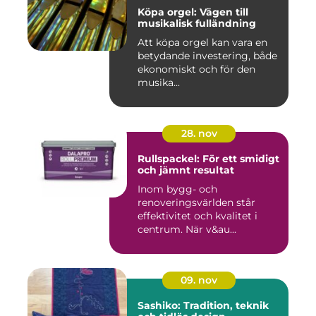
Köpa orgel: Vägen till
musikalisk fulländning
Att köpa orgel kan vara en
betydande investering, både
ekonomiskt och för den
musika...
28. nov
Rullspackel: För ett smidigt
och jämnt resultat
Inom bygg- och
renoveringsvärlden står
effektivitet och kvalitet i
centrum. När v&au...
09. nov
Sashiko: Tradition, teknik