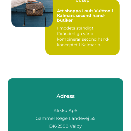
01. sep
Att shoppa Louis Vuitton i
Kalmars second hand-
butiker
I modets ständigt
föränderliga värld
kombinerar second hand-
konceptet i Kalmar b...
Adress