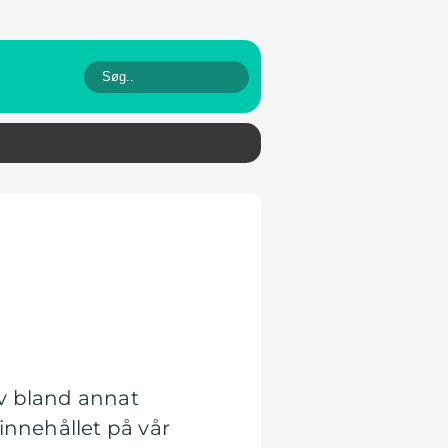
av bland annat
innehållet på vår