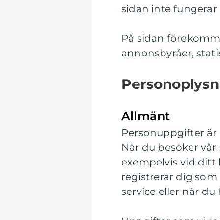
sidan inte fungerar o
På sidan förekommer
annonsbyråer, stati
Personoplysn
Allmänt
Personuppgifter är a
När du besöker vår s
exempelvis vid ditt 
registrerar dig so
service eller när du