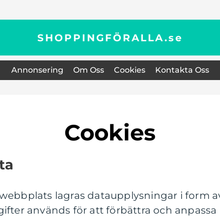
SHOPPINGFÖRALLA.
se
Annonsering
Om Oss
Cookies
Kontakta Oss
Cookies
ta
 webbplats lagras dataupplysningar i form 
ifter används för att förbättra och anpassa 