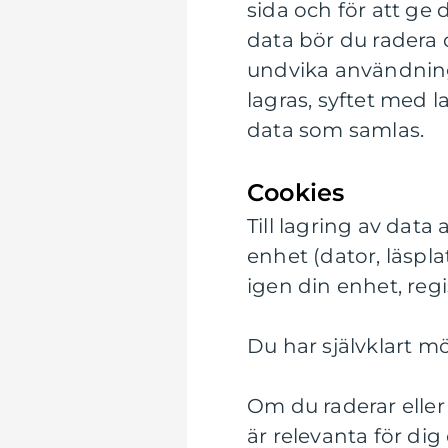
sida och för att ge 
data bör du radera 
undvika användning
lagras, syftet med l
data som samlas.
Cookies
Till lagring av data
enhet (dator, läspl
igen din enhet, regi
Du har självklart mö
Om du raderar eller 
är relevanta för dig