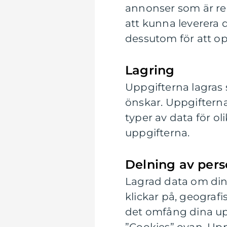
annonser som är rel
att kunna leverera 
dessutom för att op
Lagring
Uppgifterna lagras 
önskar. Uppgifterna
typer av data för ol
uppgifterna.
Delning av pers
Lagrad data om din 
klickar på, geografi
det omfång dina up