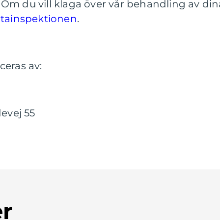
Om du vill klaga över vår behandling av din
tainspektionen
.
ceras av:
evej 55
er