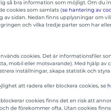
dig så bra information som möjligt. Om du inte 
de cookies som samlats (
se hantering av co
 av sidan. Nedan finns upplysningar om vi
agringen och vilka tredje parter som har eller
 används cookies. Det är informationsfiler s
atta, mobil eller motsvarande). Med hjälp av 
strera inställningar, skapa statistik och sty
jlighet att radera eller blockera cookies, se
h
blockerar cookies finns det en risk att annon
 och de förekommer ofta. Utan cookies finns 