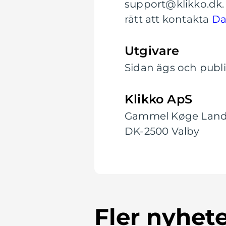
support@klikko.dk. 
rätt att kontakta
Da
Utgivare
Sidan ägs och publi
Klikko ApS
Gammel Køge Land
DK-2500 Valby
Fler nyhet