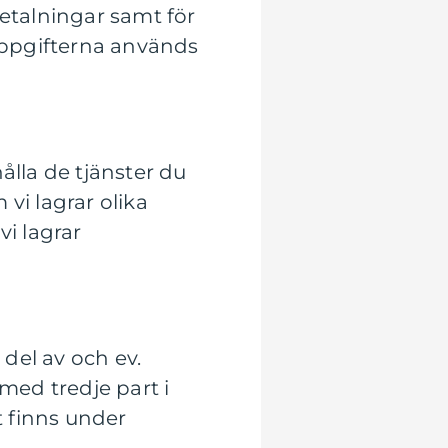
betalningar samt för
 Uppgifterna används
ålla de tjänster du
vi lagrar olika
vi lagrar
del av och ev.
med tredje part i
 finns under