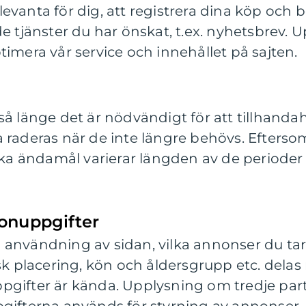
evanta för dig, att registrera dina köp och 
de tjänster du har önskat, t.ex. nyhetsbrev.
timera vår service och innehållet på sajten.
så länge det är nödvändigt för att tillhandah
 raderas när de inte längre behövs. Eftersom 
ika ändamål varierar längden av de perioder 
onuppgifter
användning av sidan, vilka annonser du tar 
sk placering, kön och åldersgrupp etc. delas 
pgifter är kända. Upplysning om tredje part