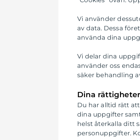
”Cookies” ovan. Upp
Vi använder dessuto
av data. Dessa före
använda dina uppgif
Vi delar dina uppgif
använder oss endast
säker behandling av
Dina rättighete
Du har alltid rätt a
dina uppgifter samt 
helst återkalla ditt
personuppgifter. Kon