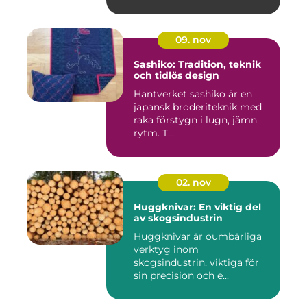
09. nov
Sashiko: Tradition, teknik
och tidlös design
Hantverket sashiko är en
japansk broderiteknik med
raka förstygn i lugn, jämn
rytm. T...
02. nov
Huggknivar: En viktig del
av skogsindustrin
Huggknivar är oumbärliga
verktyg inom
skogsindustrin, viktiga för
sin precision och e...