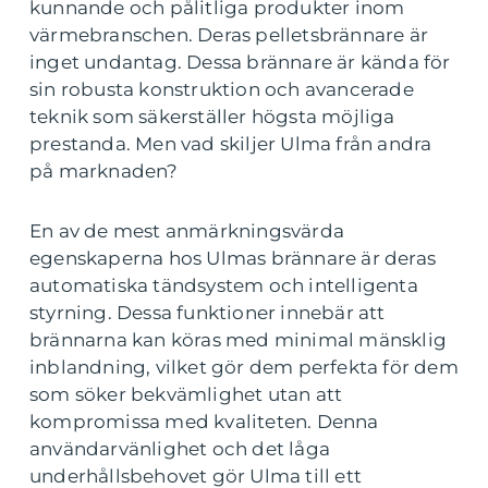
kunnande och pålitliga produkter inom
värmebranschen. Deras pelletsbrännare är
inget undantag. Dessa brännare är kända för
sin robusta konstruktion och avancerade
teknik som säkerställer högsta möjliga
prestanda. Men vad skiljer Ulma från andra
på marknaden?
En av de mest anmärkningsvärda
egenskaperna hos Ulmas brännare är deras
automatiska tändsystem och intelligenta
styrning. Dessa funktioner innebär att
brännarna kan köras med minimal mänsklig
inblandning, vilket gör dem perfekta för dem
som söker bekvämlighet utan att
kompromissa med kvaliteten. Denna
användarvänlighet och det låga
underhållsbehovet gör Ulma till ett