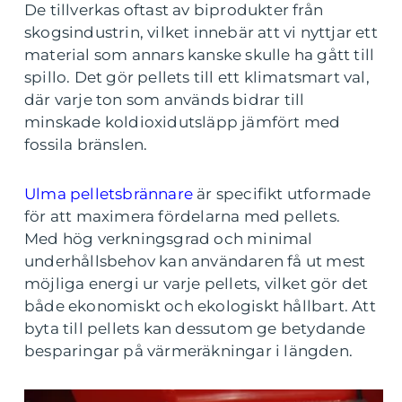
De tillverkas oftast av biprodukter från
skogsindustrin, vilket innebär att vi nyttjar ett
material som annars kanske skulle ha gått till
spillo. Det gör pellets till ett klimatsmart val,
där varje ton som används bidrar till
minskade koldioxidutsläpp jämfört med
fossila bränslen.
Ulma pelletsbrännare
är specifikt utformade
för att maximera fördelarna med pellets.
Med hög verkningsgrad och minimal
underhållsbehov kan användaren få ut mest
möjliga energi ur varje pellets, vilket gör det
både ekonomiskt och ekologiskt hållbart. Att
byta till pellets kan dessutom ge betydande
besparingar på värmeräkningar i längden.