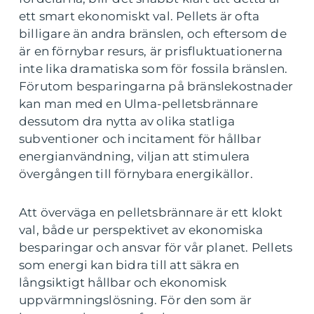
ett smart ekonomiskt val. Pellets är ofta
billigare än andra bränslen, och eftersom de
är en förnybar resurs, är prisfluktuationerna
inte lika dramatiska som för fossila bränslen.
Förutom besparingarna på bränslekostnader
kan man med en Ulma-pelletsbrännare
dessutom dra nytta av olika statliga
subventioner och incitament för hållbar
energianvändning, viljan att stimulera
övergången till förnybara energikällor.
Att överväga en pelletsbrännare är ett klokt
val, både ur perspektivet av ekonomiska
besparingar och ansvar för vår planet. Pellets
som energi kan bidra till att säkra en
långsiktigt hållbar och ekonomisk
uppvärmningslösning. För den som är