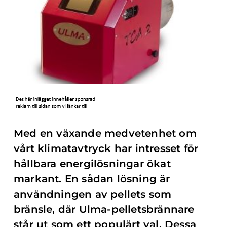
Med en växande medvetenhet om
vårt klimatavtryck har intresset för
hållbara energilösningar ökat
markant. En sådan lösning är
användningen av pellets som
bränsle, där Ulma-pelletsbrännare
står ut som ett populärt val. Dessa