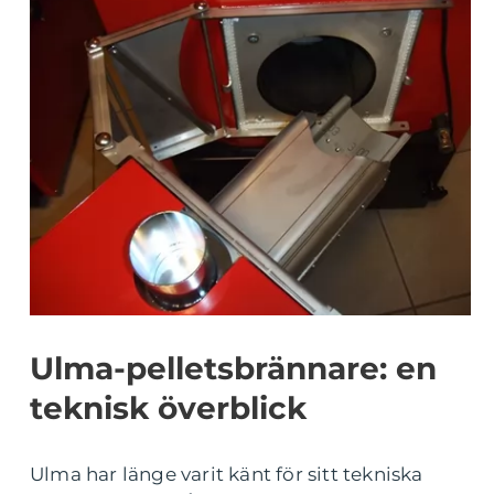
Ulma-pelletsbrännare: en
teknisk överblick
Ulma har länge varit känt för sitt tekniska