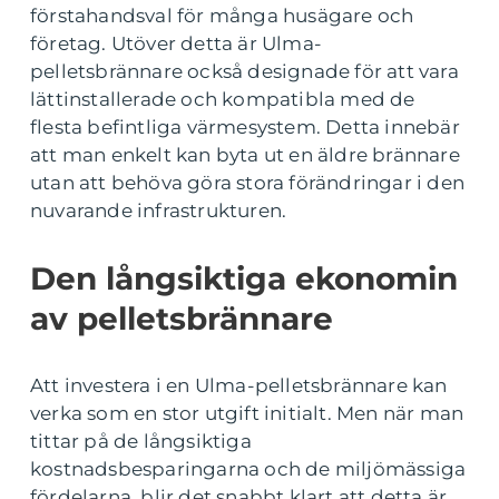
förstahandsval för många husägare och
företag. Utöver detta är Ulma-
pelletsbrännare också designade för att vara
lättinstallerade och kompatibla med de
flesta befintliga värmesystem. Detta innebär
att man enkelt kan byta ut en äldre brännare
utan att behöva göra stora förändringar i den
nuvarande infrastrukturen.
Den långsiktiga ekonomin
av pelletsbrännare
Att investera i en Ulma-pelletsbrännare kan
verka som en stor utgift initialt. Men när man
tittar på de långsiktiga
kostnadsbesparingarna och de miljömässiga
fördelarna, blir det snabbt klart att detta är