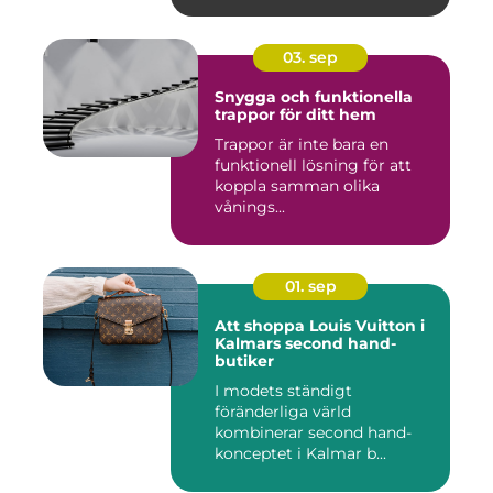
03. sep
Snygga och funktionella
trappor för ditt hem
Trappor är inte bara en
funktionell lösning för att
koppla samman olika
vånings...
01. sep
Att shoppa Louis Vuitton i
Kalmars second hand-
butiker
I modets ständigt
föränderliga värld
kombinerar second hand-
konceptet i Kalmar b...