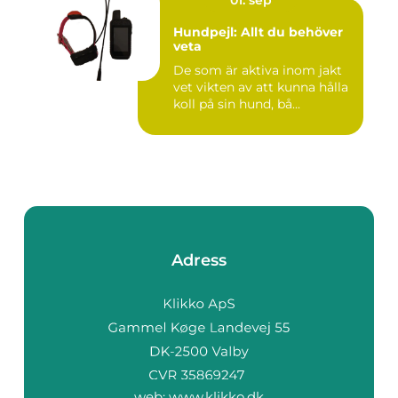
Hundpejl: Allt du behöver
veta
De som är aktiva inom jakt
vet vikten av att kunna hålla
koll på sin hund, bå...
Adress
web:
www.klikko.dk