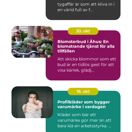
tygaffär är som att kliva in i
en värld full av f...
30. okt
Blomsterbud i Åhus: En
blomstrande tjänst för alla
tillfällen
Att skicka blommor som ett
bud är en tidlös gest för att
visa kärlek, glädj...
16. okt
Profilkläder som bygger
varumärke i vardagen
Kläder som bär ett
varumärke gör mer än att
bara klä en arbetsstyrka. ...