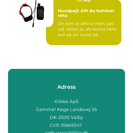
Hundpejl: Allt du behöver
veta
De som är aktiva inom jakt
vet vikten av att kunna hålla
koll på sin hund, bå...
Adress
web:
www.klikko.dk