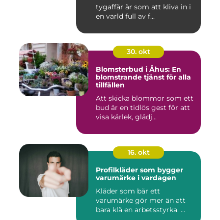
tygaffär är som att kliva in i
en värld full av f...
30. okt
Blomsterbud i Åhus: En
blomstrande tjänst för alla
tillfällen
Att skicka blommor som ett
bud är en tidlös gest för att
visa kärlek, glädj...
16. okt
Profilkläder som bygger
varumärke i vardagen
Kläder som bär ett
varumärke gör mer än att
bara klä en arbetsstyrka. ...