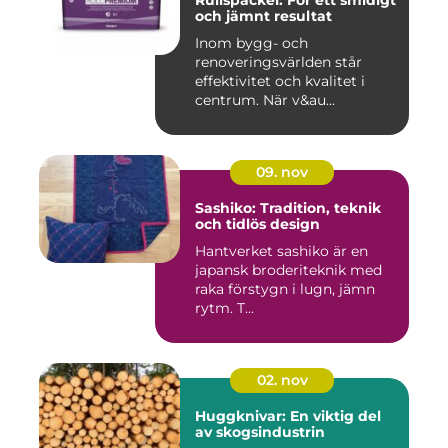
och jämnt resultat
Inom bygg- och
renoveringsvärlden står
effektivitet och kvalitet i
centrum. När v&au...
09. nov
Sashiko: Tradition, teknik
och tidlös design
Hantverket sashiko är en
japansk broderiteknik med
raka förstygn i lugn, jämn
rytm. T...
02. nov
Huggknivar: En viktig del
av skogsindustrin