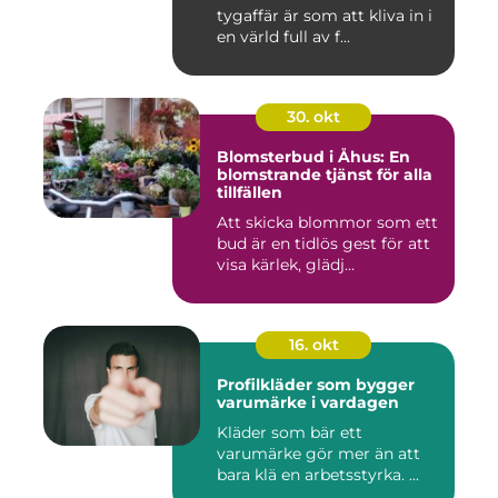
tygaffär är som att kliva in i
en värld full av f...
30. okt
Blomsterbud i Åhus: En
blomstrande tjänst för alla
tillfällen
Att skicka blommor som ett
bud är en tidlös gest för att
visa kärlek, glädj...
16. okt
Profilkläder som bygger
varumärke i vardagen
Kläder som bär ett
varumärke gör mer än att
bara klä en arbetsstyrka. ...