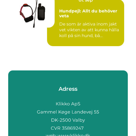
Hundpejl: Allt du behöver
veta
De som är aktiva inom jakt
vet vikten av att kunna hålla
koll på sin hund, bå...
Adress
web:
www.klikko.dk