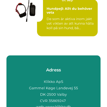
Hundpejl: Allt du behöver
veta
De som är aktiva inom jakt
vet vikten av att kunna hålla
koll på sin hund, bå...
Adress
web:
www.klikko.dk