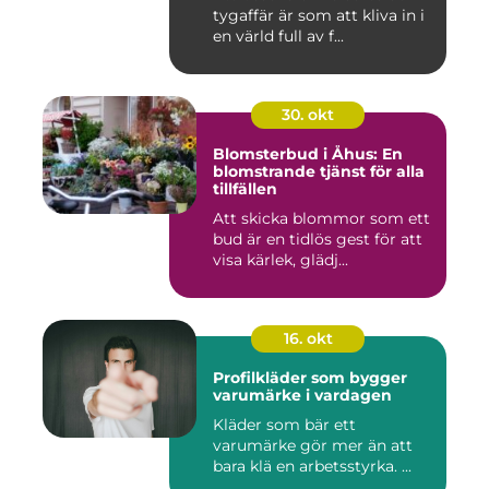
tygaffär är som att kliva in i
en värld full av f...
30. okt
Blomsterbud i Åhus: En
blomstrande tjänst för alla
tillfällen
Att skicka blommor som ett
bud är en tidlös gest för att
visa kärlek, glädj...
16. okt
Profilkläder som bygger
varumärke i vardagen
Kläder som bär ett
varumärke gör mer än att
bara klä en arbetsstyrka. ...