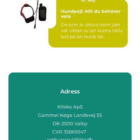
Hundpejl: Allt du behöver
veta
De som är aktiva inom jakt
vet vikten av att kunna hålla
koll på sin hund, bå...
Adress
web:
www.klikko.dk