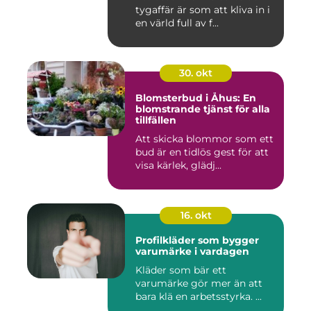
tygaffär är som att kliva in i
en värld full av f...
30. okt
Blomsterbud i Åhus: En
blomstrande tjänst för alla
tillfällen
Att skicka blommor som ett
bud är en tidlös gest för att
visa kärlek, glädj...
16. okt
Profilkläder som bygger
varumärke i vardagen
Kläder som bär ett
varumärke gör mer än att
bara klä en arbetsstyrka. ...