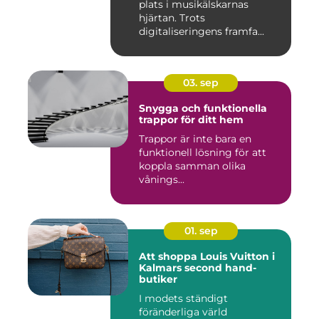
plats i musikälskarnas
hjärtan. Trots
digitaliseringens framfa...
03. sep
Snygga och funktionella
trappor för ditt hem
Trappor är inte bara en
funktionell lösning för att
koppla samman olika
vånings...
01. sep
Att shoppa Louis Vuitton i
Kalmars second hand-
butiker
I modets ständigt
föränderliga värld