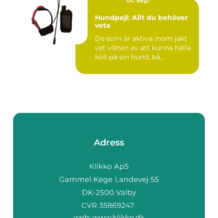
Hundpejl: Allt du behöver
veta
De som är aktiva inom jakt
vet vikten av att kunna hålla
koll på sin hund, bå...
Adress
web:
www.klikko.dk