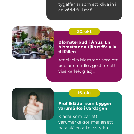
tygaffär är som att kliva in i
en värld full av f...
30. okt
Blomsterbud i Åhus: En
blomstrande tjänst för alla
tillfällen
Att skicka blommor som ett
bud är en tidlös gest för att
visa kärlek, glädj...
16. okt
Profilkläder som bygger
varumärke i vardagen
Kläder som bär ett
varumärke gör mer än att
bara klä en arbetsstyrka. ...