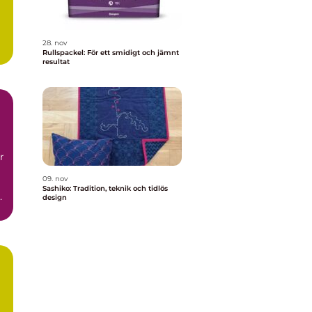
28. nov
Rullspackel: För ett smidigt och jämnt
resultat
r
09. nov
Sashiko: Tradition, teknik och tidlös
design