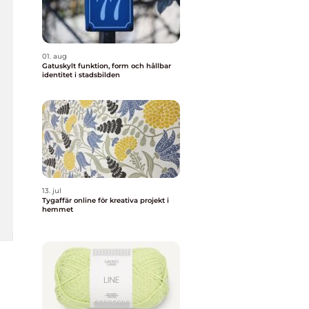
01. aug
Gatuskylt funktion, form och hållbar
identitet i stadsbilden
13. jul
Tygaffär online för kreativa projekt i
hemmet