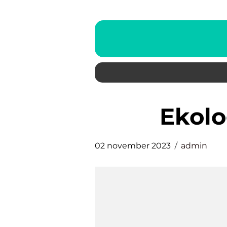
ekol
02 november 2023
admin