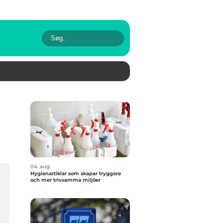
04. aug
Hygienartiklar som skapar tryggare
och mer trivsamma miljöer