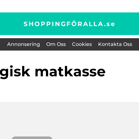
SHOPPINGFÖRALLA.
se
Annonsering
Om Oss
Cookies
Kontakta Oss
ogisk matkasse