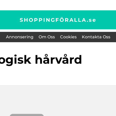
SHOPPINGFÖRALLA.
se
Annonsering
Om Oss
Cookies
Kontakta Oss
logisk hårvård