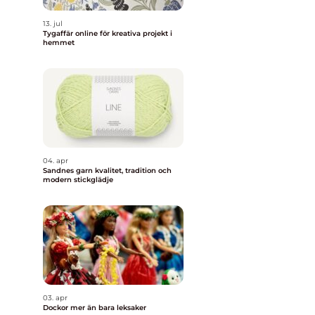
13. jul
Tygaffär online för kreativa projekt i
hemmet
04. apr
Sandnes garn kvalitet, tradition och
modern stickglädje
03. apr
Dockor mer än bara leksaker