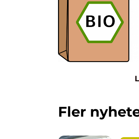
L
Fler nyhet