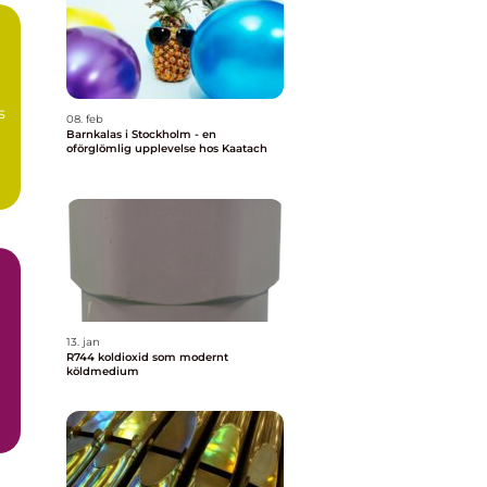
s
08. feb
Barnkalas i Stockholm - en
oförglömlig upplevelse hos Kaatach
13. jan
R744 koldioxid som modernt
köldmedium