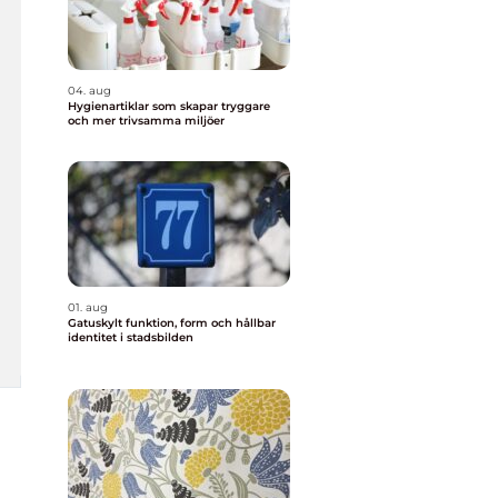
04. aug
Hygienartiklar som skapar tryggare
och mer trivsamma miljöer
01. aug
Gatuskylt funktion, form och hållbar
identitet i stadsbilden