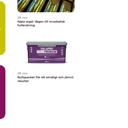
28. nov
Köpa orgel: Vägen till musikalisk
fulländning
n
28. nov
Rullspackel: För ett smidigt och jämnt
resultat