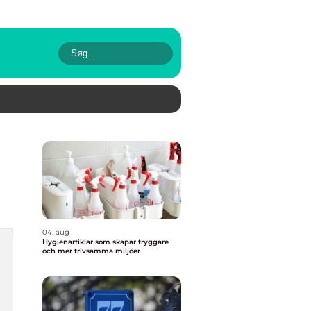
04. aug
Hygienartiklar som skapar tryggare
och mer trivsamma miljöer