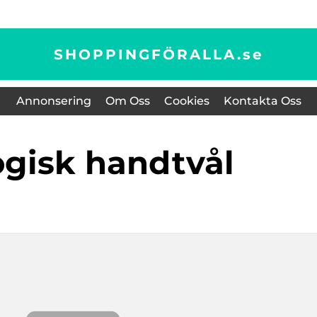
SHOPPINGFÖRALLA.
se
Annonsering
Om Oss
Cookies
Kontakta Oss
ogisk handtvål