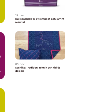
28. nov
Rullspackel: För ett smidigt och jämnt
resultat
r
09. nov
Sashiko: Tradition, teknik och tidlös
design