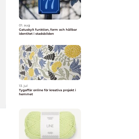
01. aug
Gatuskylt funktion, form och hållbar
identitet i stadsbilden
13. jul
Tygaffär online för kreativa projekt i
hemmet