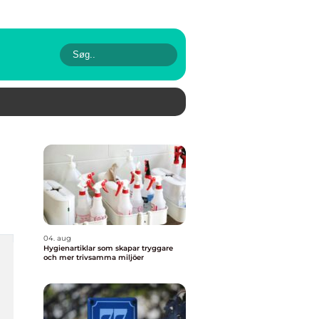
04. aug
Hygienartiklar som skapar tryggare
och mer trivsamma miljöer