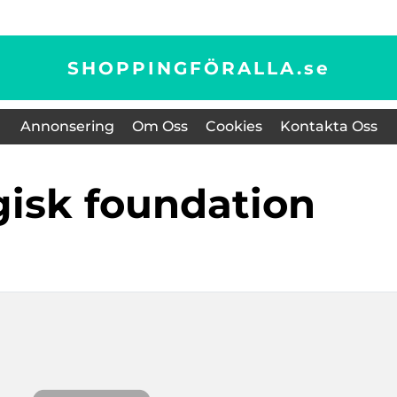
SHOPPINGFÖRALLA.
se
Annonsering
Om Oss
Cookies
Kontakta Oss
gisk foundation