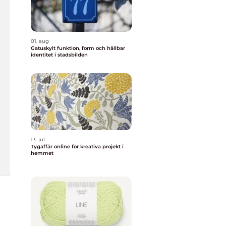
01. aug
Gatuskylt funktion, form och hållbar
identitet i stadsbilden
13. jul
Tygaffär online för kreativa projekt i
hemmet