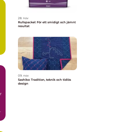
28. nov
Rullspackel: För ett smidigt och jämnt
resultat
09. nov
Sashiko: Tradition, teknik och tidlös
design
r