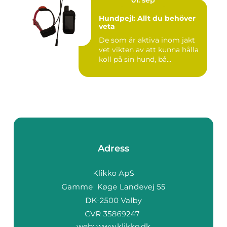
Hundpejl: Allt du behöver
veta
De som är aktiva inom jakt
vet vikten av att kunna hålla
koll på sin hund, bå...
Adress
web:
www.klikko.dk