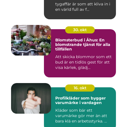
tygaffär är som att kliva in i
en värld full av f...
30. okt
Blomsterbud i Åhus: En
blomstrande tjänst för alla
tillfällen
Att skicka blommor som ett
bud är en tidlös gest för att
visa kärlek, glädj...
16. okt
Profilkläder som bygger
varumärke i vardagen
Kläder som bär ett
varumärke gör mer än att
bara klä en arbetsstyrka. ...