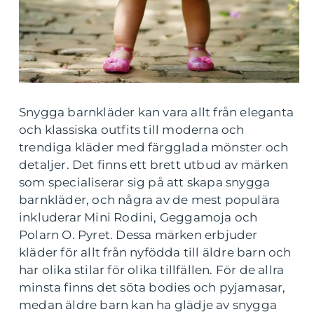
Snygga barnkläder kan vara allt från eleganta
och klassiska outfits till moderna och
trendiga kläder med färgglada mönster och
detaljer. Det finns ett brett utbud av märken
som specialiserar sig på att skapa snygga
barnkläder, och några av de mest populära
inkluderar Mini Rodini, Geggamoja och
Polarn O. Pyret. Dessa märken erbjuder
kläder för allt från nyfödda till äldre barn och
har olika stilar för olika tillfällen. För de allra
minsta finns det söta bodies och pyjamasar,
medan äldre barn kan ha glädje av snygga