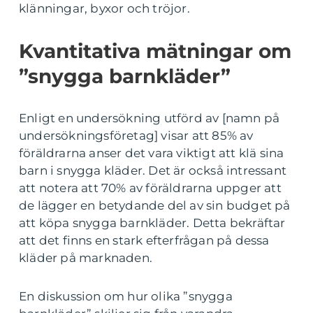
klänningar, byxor och tröjor.
Kvantitativa mätningar om
”snygga barnkläder”
Enligt en undersökning utförd av [namn på
undersökningsföretag] visar att 85% av
föräldrarna anser det vara viktigt att klä sina
barn i snygga kläder. Det är också intressant
att notera att 70% av föräldrarna uppger att
de lägger en betydande del av sin budget på
att köpa snygga barnkläder. Detta bekräftar
att det finns en stark efterfrågan på dessa
kläder på marknaden.
En diskussion om hur olika ”snygga