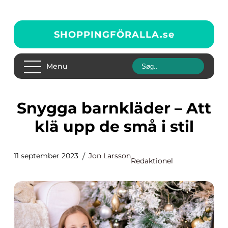
SHOPPINGFÖRALLA.
se
Menu
Snygga barnkläder – Att
klä upp de små i stil
11 september 2023
Jon Larsson
Redaktionel