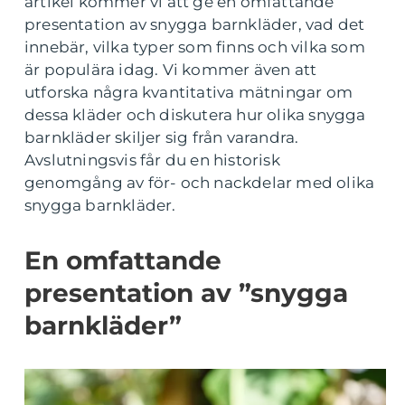
artikel kommer vi att ge en omfattande
presentation av snygga barnkläder, vad det
innebär, vilka typer som finns och vilka som
är populära idag. Vi kommer även att
utforska några kvantitativa mätningar om
dessa kläder och diskutera hur olika snygga
barnkläder skiljer sig från varandra.
Avslutningsvis får du en historisk
genomgång av för- och nackdelar med olika
snygga barnkläder.
En omfattande
presentation av ”snygga
barnkläder”