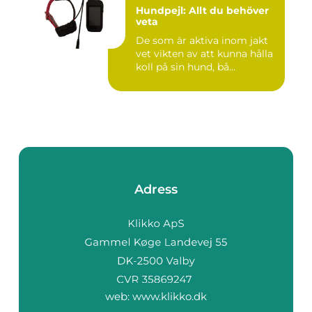
Hundpejl: Allt du behöver
veta
De som är aktiva inom jakt
vet vikten av att kunna hålla
koll på sin hund, bå...
Adress
web:
www.klikko.dk