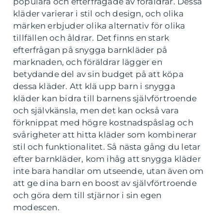
populära och efterfrågade av föräldrar. Dessa
kläder varierar i stil och design, och olika
märken erbjuder olika alternativ för olika
tillfällen och åldrar. Det finns en stark
efterfrågan på snygga barnkläder på
marknaden, och föräldrar lägger en
betydande del av sin budget på att köpa
dessa kläder. Att klä upp barn i snygga
kläder kan bidra till barnens självförtroende
och självkänsla, men det kan också vara
förknippat med högre kostnadspåslag och
svårigheter att hitta kläder som kombinerar
stil och funktionalitet. Så nästa gång du letar
efter barnkläder, kom ihåg att snygga kläder
inte bara handlar om utseende, utan även om
att ge dina barn en boost av självförtroende
och göra dem till stjärnor i sin egen
modescen.