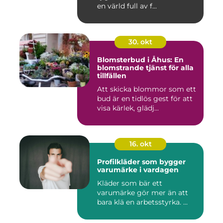
en värld full av f...
30. okt
Blomsterbud i Åhus: En
blomstrande tjänst för alla
tillfällen
Att skicka blommor som ett
bud är en tidlös gest för att
visa kärlek, glädj...
16. okt
Profilkläder som bygger
varumärke i vardagen
Kläder som bär ett
varumärke gör mer än att
bara klä en arbetsstyrka. ...