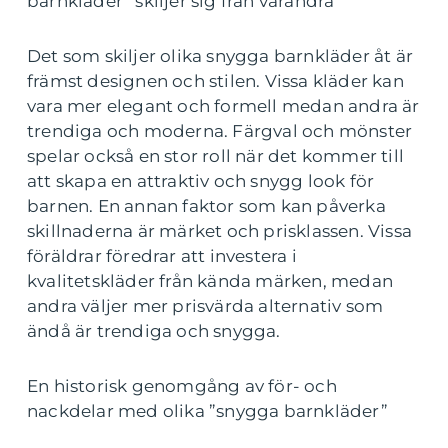
barnkläder” skiljer sig från varandra
Det som skiljer olika snygga barnkläder åt är
främst designen och stilen. Vissa kläder kan
vara mer elegant och formell medan andra är
trendiga och moderna. Färgval och mönster
spelar också en stor roll när det kommer till
att skapa en attraktiv och snygg look för
barnen. En annan faktor som kan påverka
skillnaderna är märket och prisklassen. Vissa
föräldrar föredrar att investera i
kvalitetskläder från kända märken, medan
andra väljer mer prisvärda alternativ som
ändå är trendiga och snygga.
En historisk genomgång av för- och
nackdelar med olika ”snygga barnkläder”