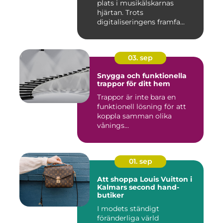
plats i musikälskarnas
hjärtan. Trots
digitaliseringens framfa...
03. sep
Snygga och funktionella
trappor för ditt hem
Trappor är inte bara en
funktionell lösning för att
koppla samman olika
vånings...
01. sep
Att shoppa Louis Vuitton i
Kalmars second hand-
butiker
I modets ständigt
föränderliga värld