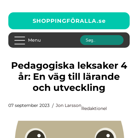
SHOPPINGFÖRALLA.
se
Menu
Pedagogiska leksaker 4
år: En väg till lärande
och utveckling
07 september 2023
Jon Larsson
Redaktionel