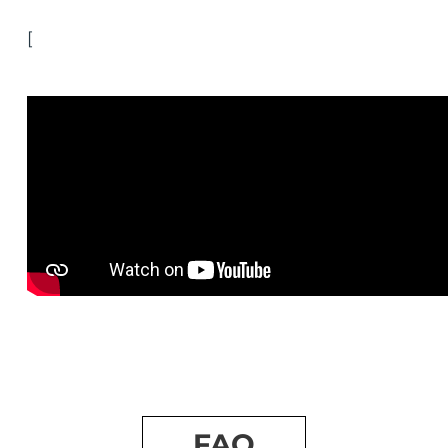
[
FAQ