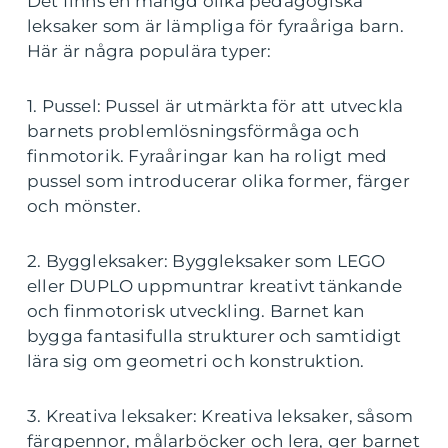
Det finns en mängd olika pedagogiska
leksaker som är lämpliga för fyraåriga barn.
Här är några populära typer:
1. Pussel: Pussel är utmärkta för att utveckla
barnets problemlösningsförmåga och
finmotorik. Fyraåringar kan ha roligt med
pussel som introducerar olika former, färger
och mönster.
2. Byggleksaker: Byggleksaker som LEGO
eller DUPLO uppmuntrar kreativt tänkande
och finmotorisk utveckling. Barnet kan
bygga fantasifulla strukturer och samtidigt
lära sig om geometri och konstruktion.
3. Kreativa leksaker: Kreativa leksaker, såsom
färgpennor, målarböcker och lera, ger barnet