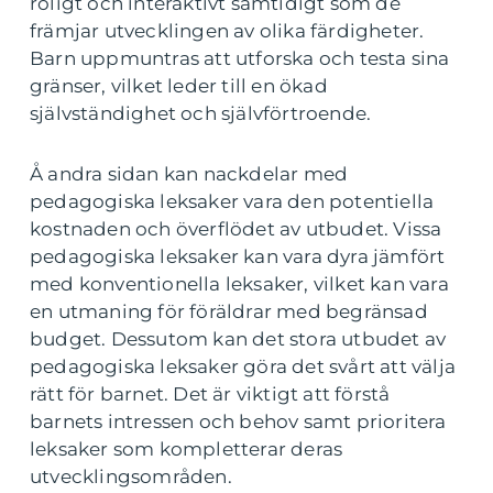
roligt och interaktivt samtidigt som de
främjar utvecklingen av olika färdigheter.
Barn uppmuntras att utforska och testa sina
gränser, vilket leder till en ökad
självständighet och självförtroende.
Å andra sidan kan nackdelar med
pedagogiska leksaker vara den potentiella
kostnaden och överflödet av utbudet. Vissa
pedagogiska leksaker kan vara dyra jämfört
med konventionella leksaker, vilket kan vara
en utmaning för föräldrar med begränsad
budget. Dessutom kan det stora utbudet av
pedagogiska leksaker göra det svårt att välja
rätt för barnet. Det är viktigt att förstå
barnets intressen och behov samt prioritera
leksaker som kompletterar deras
utvecklingsområden.