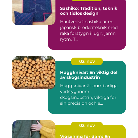
Sashiko: Tradition, teknik
och tidlös design
Hantverket sashiko är en
japansk broderiteknik med
raka förstygn i lugn, jämn
rytm. T...
02. nov
Huggknivar: En viktig del
av skogsindustrin
Huggknivar är oumbärliga
verktyg inom
skogsindustrin, viktiga för
sin precision och e...
02. nov
Vigselring för dam: En