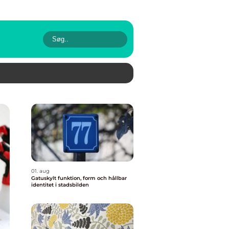
01. aug
Gatuskylt funktion, form och hållbar
identitet i stadsbilden