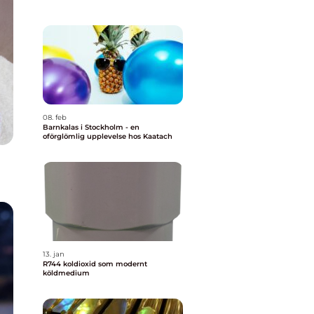
08. feb
Barnkalas i Stockholm - en
oförglömlig upplevelse hos Kaatach
13. jan
R744 koldioxid som modernt
köldmedium