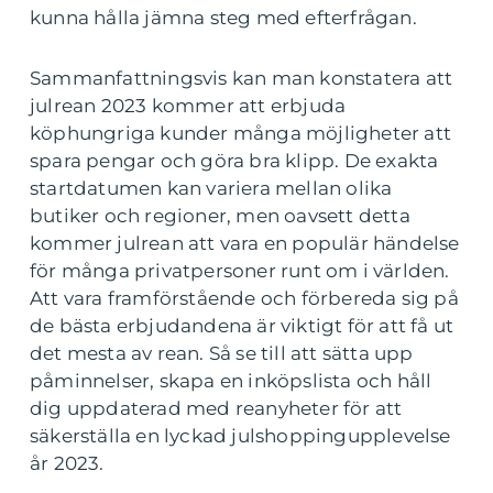
kunna hålla jämna steg med efterfrågan.
Sammanfattningsvis kan man konstatera att
julrean 2023 kommer att erbjuda
köphungriga kunder många möjligheter att
spara pengar och göra bra klipp. De exakta
startdatumen kan variera mellan olika
butiker och regioner, men oavsett detta
kommer julrean att vara en populär händelse
för många privatpersoner runt om i världen.
Att vara framförstående och förbereda sig på
de bästa erbjudandena är viktigt för att få ut
det mesta av rean. Så se till att sätta upp
påminnelser, skapa en inköpslista och håll
dig uppdaterad med reanyheter för att
säkerställa en lyckad julshoppingupplevelse
år 2023.