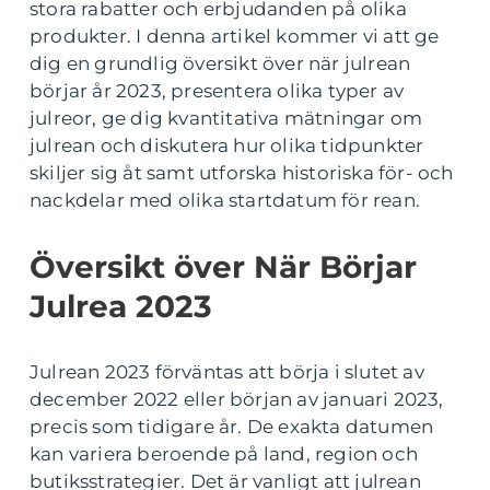
stora rabatter och erbjudanden på olika
produkter. I denna artikel kommer vi att ge
dig en grundlig översikt över när julrean
börjar år 2023, presentera olika typer av
julreor, ge dig kvantitativa mätningar om
julrean och diskutera hur olika tidpunkter
skiljer sig åt samt utforska historiska för- och
nackdelar med olika startdatum för rean.
Översikt över När Börjar
Julrea 2023
Julrean 2023 förväntas att börja i slutet av
december 2022 eller början av januari 2023,
precis som tidigare år. De exakta datumen
kan variera beroende på land, region och
butiksstrategier. Det är vanligt att julrean