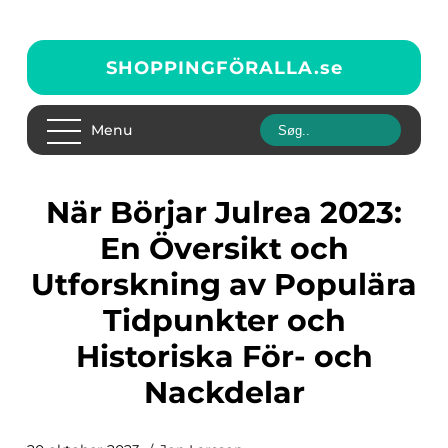
SHOPPINGFÖRALLA.
se
Menu
När Börjar Julrea 2023:
En Översikt och
Utforskning av Populära
Tidpunkter och
Historiska För- och
Nackdelar