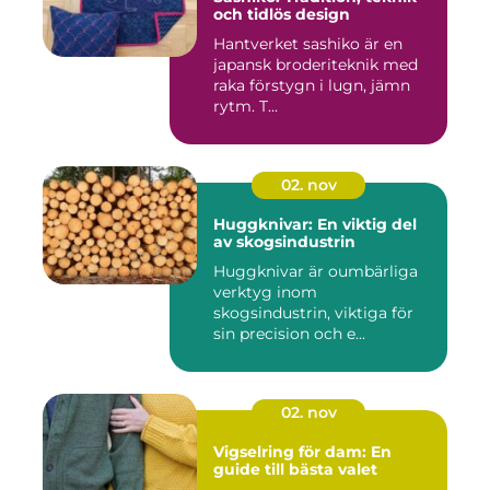
och tidlös design
Hantverket sashiko är en
japansk broderiteknik med
raka förstygn i lugn, jämn
rytm. T...
02. nov
Huggknivar: En viktig del
av skogsindustrin
Huggknivar är oumbärliga
verktyg inom
skogsindustrin, viktiga för
sin precision och e...
02. nov
Vigselring för dam: En
guide till bästa valet