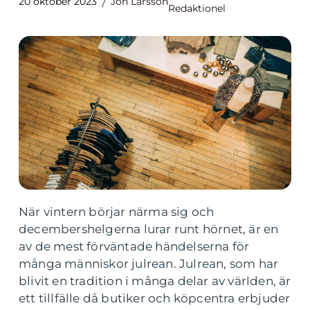
20 oktober 2023
Jon Larsson
Redaktionel
När vintern börjar närma sig och
decembershelgerna lurar runt hörnet, är en
av de mest förväntade händelserna för
många människor julrean. Julrean, som har
blivit en tradition i många delar av världen, är
ett tillfälle då butiker och köpcentra erbjuder