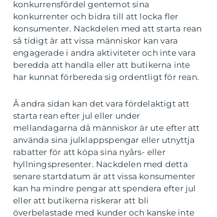
konkurrensfördel gentemot sina
konkurrenter och bidra till att locka fler
konsumenter. Nackdelen med att starta rean
så tidigt är att vissa människor kan vara
engagerade i andra aktiviteter och inte vara
beredda att handla eller att butikerna inte
har kunnat förbereda sig ordentligt för rean.
Å andra sidan kan det vara fördelaktigt att
starta rean efter jul eller under
mellandagarna då människor är ute efter att
använda sina julklappspengar eller utnyttja
rabatter för att köpa sina nyårs- eller
hyllningspresenter. Nackdelen med detta
senare startdatum är att vissa konsumenter
kan ha mindre pengar att spendera efter jul
eller att butikerna riskerar att bli
överbelastade med kunder och kanske inte