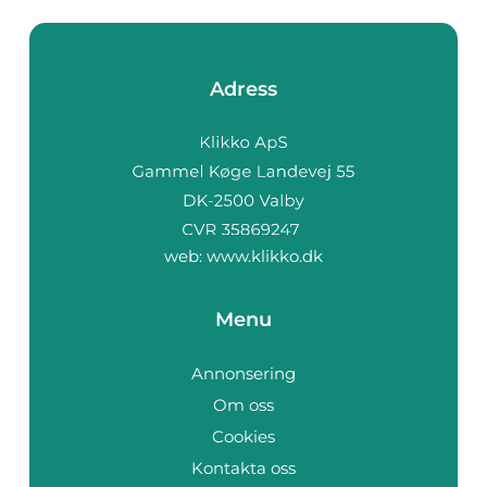
Adress
web:
www.klikko.dk
Menu
Annonsering
Om oss
Cookies
Kontakta oss