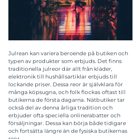
Julrean kan variera beroende på butiken och
typen av produkter som erbjuds. Det finns
traditionella julreor där allt från kläder,
elektronik till hushållsartiklar erbjuds till
lockande priser. Dessa reor är självklara för
många köpsugna, och folk flockas oftast till
butikerna de första dagarna. Nätbutiker tar
också del av denna årliga tradition och
erbjuder ofta speciella onlinerabatter och
försäljningar. Dessa kan börja både tidigare
och fortsätta längre än de fysiska butikernas
reor.