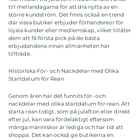
till mellandagarna för att dra nytta av en
större kundström. Det finns också en trend
där vissa butiker erbjuder förhandsreor för
lojala kunder eller medlemskap, vilket tillåter
dem att få första pick på de bästa
erbjudandena innan allmänheten har
tillträde.
Historiska För- och Nackdelar med Olika
Startdatum för Rean
Genom åren har det funnits för- och
nackdelar med olika startdatum för rean. Att
starta rean tidigt, som på julafton eller direkt
efter jul, kan vara fördelaktigt eftersom
många människor är lediga och har tid att
shoppa. Det kan också ge butikerna en