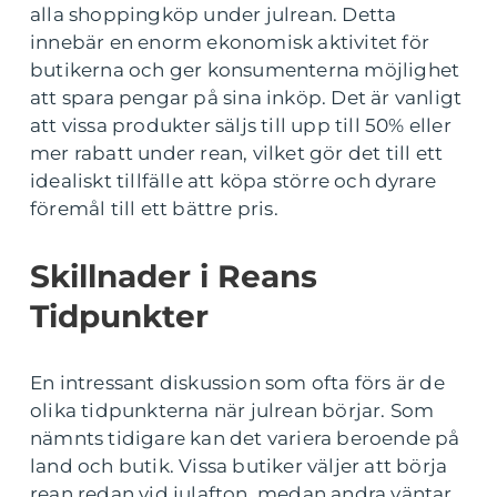
alla shoppingköp under julrean. Detta
innebär en enorm ekonomisk aktivitet för
butikerna och ger konsumenterna möjlighet
att spara pengar på sina inköp. Det är vanligt
att vissa produkter säljs till upp till 50% eller
mer rabatt under rean, vilket gör det till ett
idealiskt tillfälle att köpa större och dyrare
föremål till ett bättre pris.
Skillnader i Reans
Tidpunkter
En intressant diskussion som ofta förs är de
olika tidpunkterna när julrean börjar. Som
nämnts tidigare kan det variera beroende på
land och butik. Vissa butiker väljer att börja
rean redan vid julafton, medan andra väntar