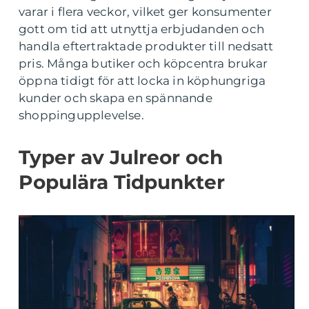
varar i flera veckor, vilket ger konsumenter
gott om tid att utnyttja erbjudanden och
handla eftertraktade produkter till nedsatt
pris. Många butiker och köpcentra brukar
öppna tidigt för att locka in köphungriga
kunder och skapa en spännande
shoppingupplevelse.
Typer av Julreor och
Populära Tidpunkter