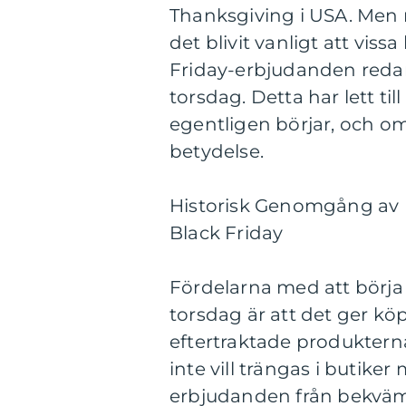
Thanksgiving i USA. Men 
det blivit vanligt att vis
Friday-erbjudanden reda
torsdag. Detta har lett ti
egentligen börjar, och 
betydelse.
Historisk Genomgång av F
Black Friday
Fördelarna med att börja
torsdag är att det ger köp
eftertraktade produktern
inte vill trängas i butike
erbjudanden från bekväm