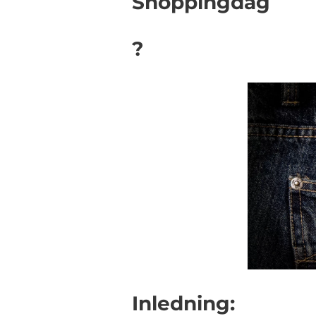
Shoppingdag
?
Inledning: