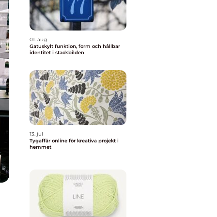
01. aug
Gatuskylt funktion, form och hållbar
identitet i stadsbilden
13. jul
Tygaffär online för kreativa projekt i
hemmet