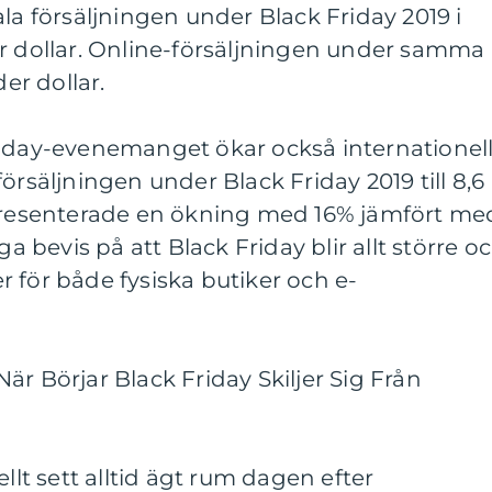
la försäljningen under Black Friday 2019 i
er dollar. Online-försäljningen under samma
der dollar.
riday-evenemanget ökar också internationell
örsäljningen under Black Friday 2019 till 8,6
epresenterade en ökning med 16% jämfört me
ga bevis på att Black Friday blir allt större o
 för både fysiska butiker och e-
är Börjar Black Friday Skiljer Sig Från
ellt sett alltid ägt rum dagen efter