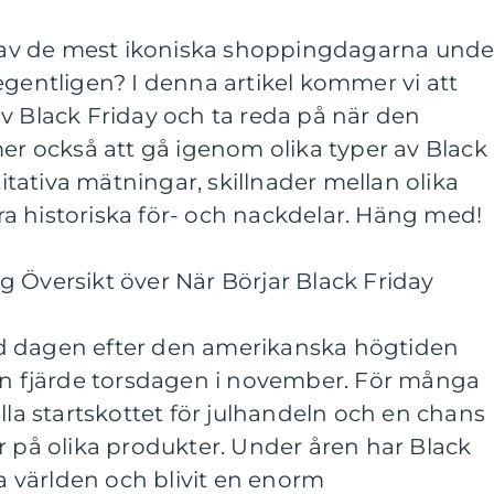
en av de mest ikoniska shoppingdagarna unde
egentligen? I denna artikel kommer vi att
v Black Friday och ta reda på när den
mer också att gå igenom olika typer av Black
ativa mätningar, skillnader mellan olika
a historiska för- och nackdelar. Häng med!
 Översikt över När Börjar Black Friday
ltid dagen efter den amerikanska högtiden
den fjärde torsdagen i november. För många
lla startskottet för julhandeln och en chans
r på olika produkter. Under åren har Black
la världen och blivit en enorm