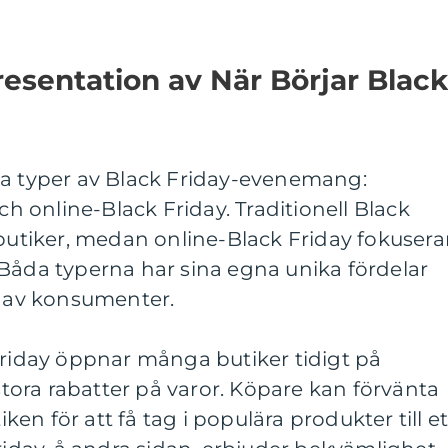
esentation av När Börjar Black
ga typer av Black Friday-evenemang:
och online-Black Friday. Traditionell Black
 butiker, medan online-Black Friday fokusera
 Båda typerna har sina egna unika fördelar
r av konsumenter.
Friday öppnar många butiker tidigt på
ora rabatter på varor. Köpare kan förvänta
iken för att få tag i populära produkter till et