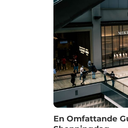
En Omfattande Gui