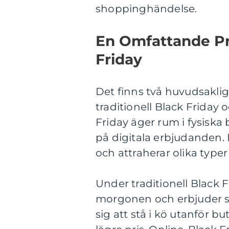
shoppinghändelse.
En Omfattande Pr
Friday
Det finns två huvudsakli
traditionell Black Friday 
Friday äger rum i fysiska
på digitala erbjudanden.
och attraherar olika type
Under traditionell Black 
morgonen och erbjuder st
sig att stå i kö utanför but