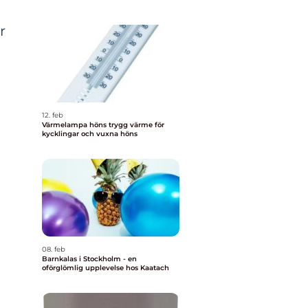
r
12. feb
Värmelampa höns trygg värme för
kycklingar och vuxna höns
08. feb
Barnkalas i Stockholm - en
oförglömlig upplevelse hos Kaatach