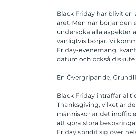
Black Friday har blivit 
året. Men när börjar den 
undersöka alla aspekter a
vanligtvis börjar. Vi kom
Friday-evenemang, kvantit
datum och också diskuter
En Övergripande, Grundlig
Black Friday inträffar al
Thanksgiving, vilket är 
människor är det inofficie
att göra stora besparinga
Friday spridit sig över he