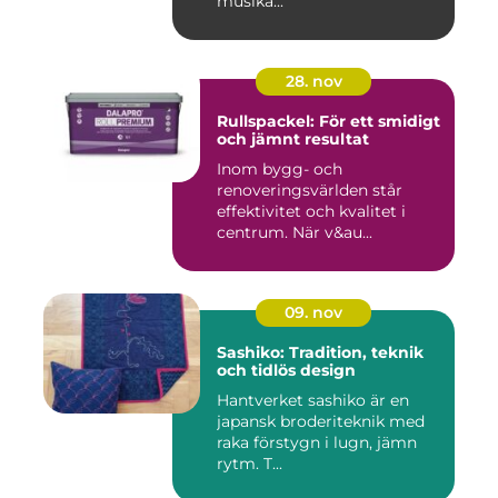
musika...
28. nov
Rullspackel: För ett smidigt
och jämnt resultat
Inom bygg- och
renoveringsvärlden står
effektivitet och kvalitet i
centrum. När v&au...
09. nov
Sashiko: Tradition, teknik
och tidlös design
Hantverket sashiko är en
japansk broderiteknik med
raka förstygn i lugn, jämn
rytm. T...