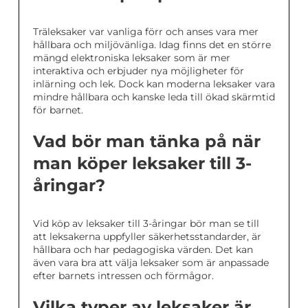
Träleksaker var vanliga förr och anses vara mer
hållbara och miljövänliga. Idag finns det en större
mängd elektroniska leksaker som är mer
interaktiva och erbjuder nya möjligheter för
inlärning och lek. Dock kan moderna leksaker vara
mindre hållbara och kanske leda till ökad skärmtid
för barnet.
Vad bör man tänka på när
man köper leksaker till 3-
åringar?
Vid köp av leksaker till 3-åringar bör man se till
att leksakerna uppfyller säkerhetsstandarder, är
hållbara och har pedagogiska värden. Det kan
även vara bra att välja leksaker som är anpassade
efter barnets intressen och förmågor.
Vilka typer av leksaker är