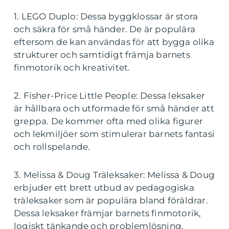
1. LEGO Duplo: Dessa byggklossar är stora
och säkra för små händer. De är populära
eftersom de kan användas för att bygga olika
strukturer och samtidigt främja barnets
finmotorik och kreativitet.
2. Fisher-Price Little People: Dessa leksaker
är hållbara och utformade för små händer att
greppa. De kommer ofta med olika figurer
och lekmiljöer som stimulerar barnets fantasi
och rollspelande.
3. Melissa & Doug Träleksaker: Melissa & Doug
erbjuder ett brett utbud av pedagogiska
träleksaker som är populära bland föräldrar.
Dessa leksaker främjar barnets finmotorik,
logiskt tänkande och problemlösning.