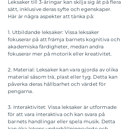
Leksaker till 3-åringar kan skilja sig åt på flera
sätt, inklusive deras syfte och egenskaper.
Här är några aspekter att tänka på:
1. Utbildande leksaker: Vissa leksaker
fokuserar på att främja barnets kognitiva och
akademiska färdigheter, medan andra
fokuserar mer på motorik eller kreativitet.
2. Material: Leksaker kan vara gjorda av olika
material såsom trä, plast eller tyg. Detta kan
påverka deras hållbarhet och värdet för
pengarna.
3. Interaktivitet: Vissa leksaker är utformade
för att vara interaktiva och kan svara på
barnets handlingar eller spela musik. Detta
kan öka lekens underhållningsvärde och