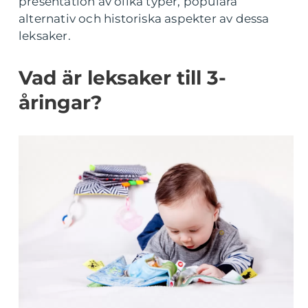
presentation av olika typer, populära
alternativ och historiska aspekter av dessa
leksaker.
Vad är leksaker till 3-
åringar?