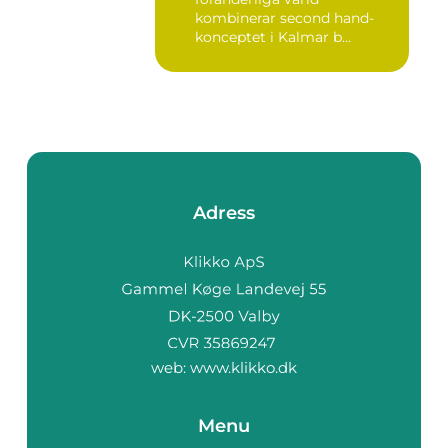
kombinerar second hand-
konceptet i Kalmar b...
Adress
web:
www.klikko.dk
Menu