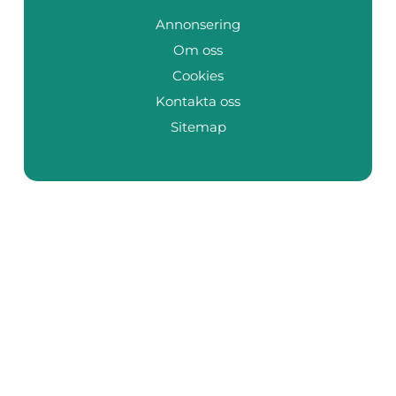
Annonsering
Om oss
Cookies
Kontakta oss
Sitemap