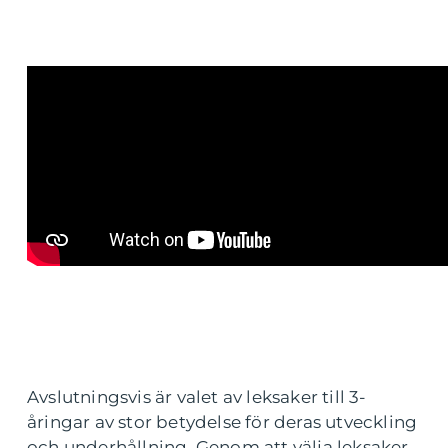
Avslutningsvis är valet av leksaker till 3-
åringar av stor betydelse för deras utveckling
och underhållning. Genom att välja leksaker