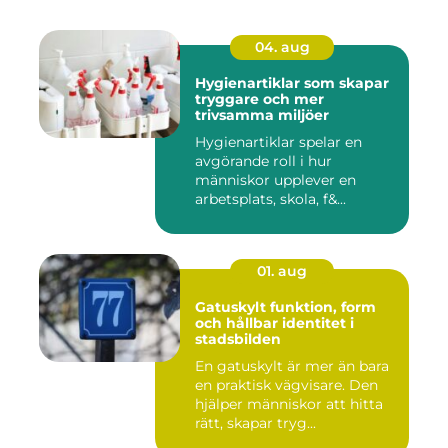
04. aug
Hygienartiklar som skapar
tryggare och mer
trivsamma miljöer
Hygienartiklar spelar en
avgörande roll i hur
människor upplever en
arbetsplats, skola, f&...
01. aug
Gatuskylt funktion, form
och hållbar identitet i
stadsbilden
En gatuskylt är mer än bara
en praktisk vägvisare. Den
hjälper människor att hitta
rätt, skapar tryg...