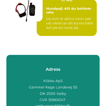
Hundpejl: Allt du behöver
veta
De som är aktiva inom jakt
vet vikten av att kunna hålla
koll på sin hund, bå...
Adress
web:
www.klikko.dk