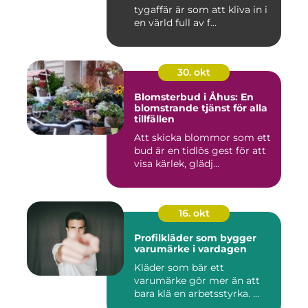
tygaffär är som att kliva in i
en värld full av f...
30. okt
Blomsterbud i Åhus: En
blomstrande tjänst för alla
tillfällen
Att skicka blommor som ett
bud är en tidlös gest för att
visa kärlek, glädj...
16. okt
Profilkläder som bygger
varumärke i vardagen
Kläder som bär ett
varumärke gör mer än att
bara klä en arbetsstyrka. ...