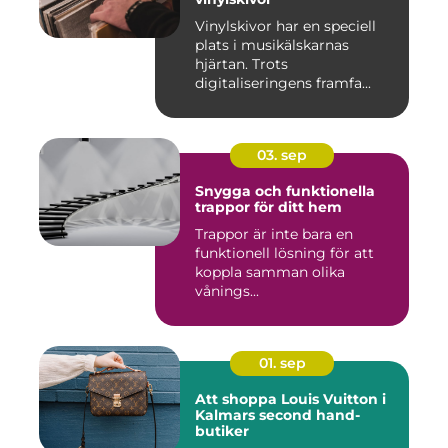
Vinylskivor har en speciell
plats i musikälskarnas
hjärtan. Trots
digitaliseringens framfa...
03. sep
Snygga och funktionella
trappor för ditt hem
Trappor är inte bara en
funktionell lösning för att
koppla samman olika
vånings...
01. sep
Att shoppa Louis Vuitton i
Kalmars second hand-
butiker