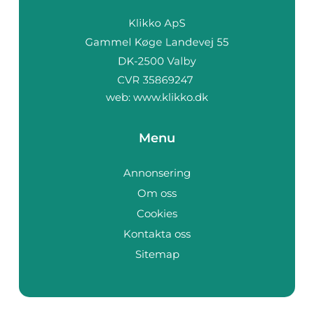
web:
www.klikko.dk
Menu
Annonsering
Om oss
Cookies
Kontakta oss
Sitemap