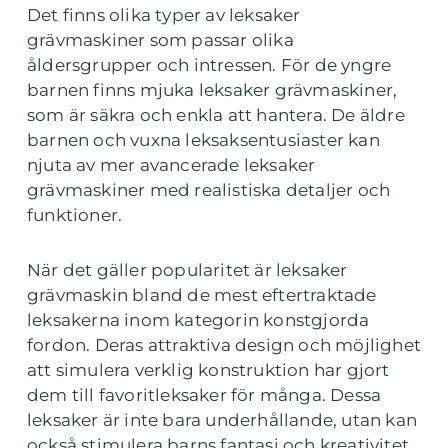
Det finns olika typer av leksaker
grävmaskiner som passar olika
åldersgrupper och intressen. För de yngre
barnen finns mjuka leksaker grävmaskiner,
som är säkra och enkla att hantera. De äldre
barnen och vuxna leksaksentusiaster kan
njuta av mer avancerade leksaker
grävmaskiner med realistiska detaljer och
funktioner.
När det gäller popularitet är leksaker
grävmaskin bland de mest eftertraktade
leksakerna inom kategorin konstgjorda
fordon. Deras attraktiva design och möjlighet
att simulera verklig konstruktion har gjort
dem till favoritleksaker för många. Dessa
leksaker är inte bara underhållande, utan kan
också stimulera barns fantasi och kreativitet