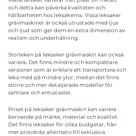
Materialvalet varierar från plast till metall,
och detta kan påverka kvaliteten och
hållbarheten hos leksakerna. Vissa leksaker
grävmaskiner är också utrustade med ljus
och ljud som ger dem en extra dimension av
realism och underhållning.
Storleken på leksaker grävmaskin kan också
variera. Det finns mindre och kompaktare
versioner som är enklare att transportera och
leka med på mindre ytor, medan det finns
större och mer detaljerade modeller för
samlare och entusiaster.
Priset på leksaker grävmaskin kan variera
beroende på märke, material och kvalitet.
Det finns leksaker för olika budgetar, från
mer prisvärda alternativ till exklusiva