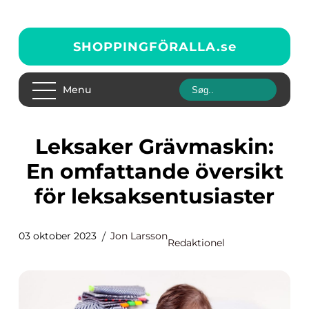
SHOPPINGFÖRALLA.
se
Menu
Leksaker Grävmaskin:
En omfattande översikt
för leksaksentusiaster
03 oktober 2023
Jon Larsson
Redaktionel