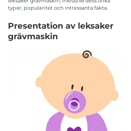
leksaker grävmaskin, inklusive dess olika
typer, popularitet och intressanta fakta.
Presentation av leksaker
grävmaskin