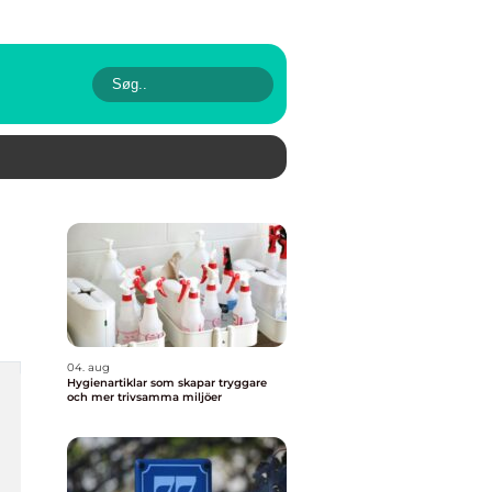
04. aug
Hygienartiklar som skapar tryggare
och mer trivsamma miljöer