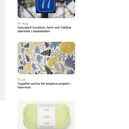
01. aug
Gatuskylt funktion, form och hållbar
identitet i stadsbilden
13. jul
Tygaffär online för kreativa projekt i
hemmet