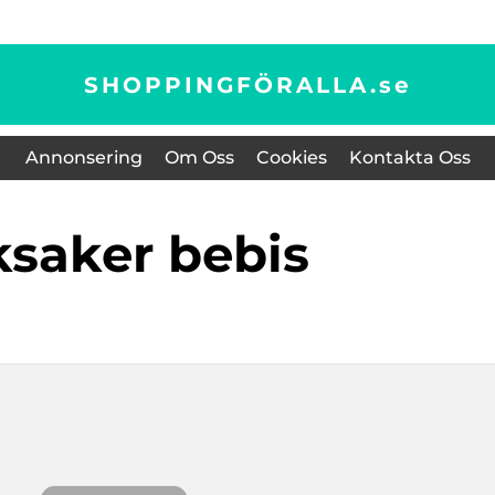
SHOPPINGFÖRALLA.
se
Annonsering
Om Oss
Cookies
Kontakta Oss
eksaker bebis