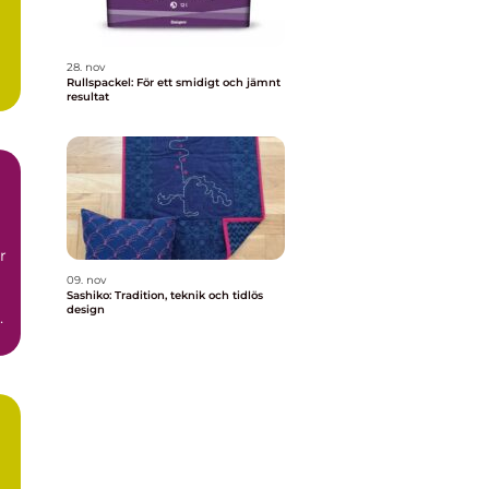
28. nov
Rullspackel: För ett smidigt och jämnt
resultat
r
09. nov
Sashiko: Tradition, teknik och tidlös
design