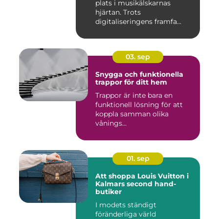
plats i musikälskarnas
hjärtan. Trots
digitaliseringens framfa...
03. sep
Snygga och funktionella
trappor för ditt hem
Trappor är inte bara en
funktionell lösning för att
koppla samman olika
vånings...
01. sep
Att shoppa Louis Vuitton i
Kalmars second hand-
butiker
I modets ständigt
föränderliga värld