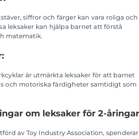
äver, siffror och färger kan vara roliga och
ssa leksaker kan hjälpa barnet att förstå
h matematik.
:
kcyklar är utmärkta leksaker för att barnet
ns och motoriska färdigheter samtidigt som
ingar om leksaker för 2-åringar
förd av Toy Industry Association, spenderar