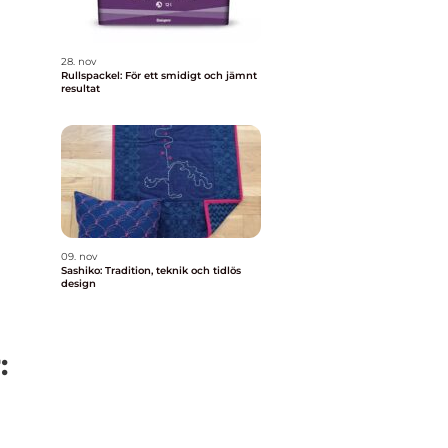
28. nov
Rullspackel: För ett smidigt och jämnt
resultat
09. nov
Sashiko: Tradition, teknik och tidlös
design
: