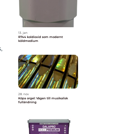
13. jan
R744 koldioxid som modernt
köldmedium
,
28. nov
Köpa orgel: Vägen till musikalisk
fulländning