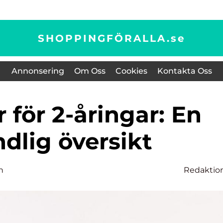
SHOPPINGFÖRALLA.
se
Annonsering
Om Oss
Cookies
Kontakta Oss
dlig översikt
n
Redaktio