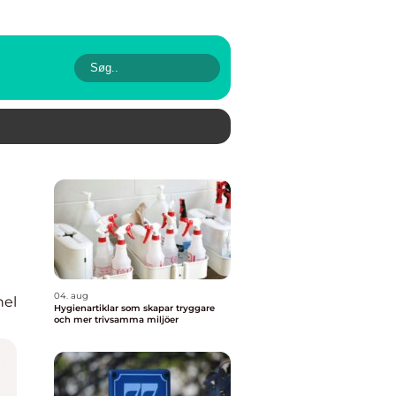
04. aug
nel
Hygienartiklar som skapar tryggare
och mer trivsamma miljöer