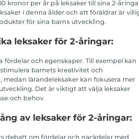
0 kronor per år på leksaker till sina 2-åringa
ksaker i denna ålder och att föräldrar är villi
rodukter för sina barns utveckling.
ika leksaker för 2-åringar:
ka fördelar och egenskaper. Till exempel kan
t stimulera barnets kreativitet och
 medan lärandeleksaker kan fokusera mer
eckling. Det är viktigt att välja leksaker
sse och behov.
ng av leksaker för 2-åringar:
ts debatt om fördelar och nackdelar med