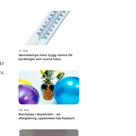
12. feb
Värmelampa höns trygg värme för
kycklingar och vuxna höns
är
v.
h
08. feb
Barnkalas i Stockholm - en
oförglömlig upplevelse hos Kaatach