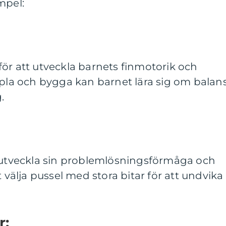
mpel:
ör att utveckla barnets finmotorik och
apla och bygga kan barnet lära sig om balans
.
t utveckla sin problemlösningsförmåga och
t välja pussel med stora bitar för att undvika
r: