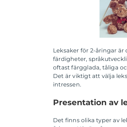
Leksaker för 2-åringar är
färdigheter, språkutveckl
oftast färgglada, tåliga o
Det är viktigt att välja l
intressen.
Presentation av le
Det finns olika typer av 