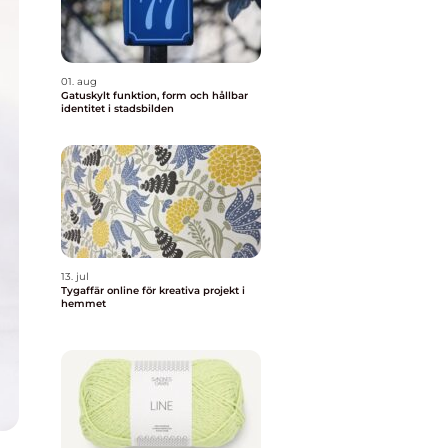
01. aug
Gatuskylt funktion, form och hållbar
identitet i stadsbilden
13. jul
Tygaffär online för kreativa projekt i
hemmet