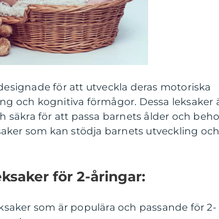
 designade för att utveckla deras motoriska
ing och kognitiva förmågor. Dessa leksaker 
ch säkra för att passa barnets ålder och beho
eksaker som kan stödja barnets utveckling oc
ksaker för 2-åringar:
leksaker som är populära och passande för 2-