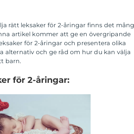
lja rätt leksaker för 2-åringar finns det mån
enna artikel kommer att ge en övergripande
eksaker för 2-åringar och presentera olika
ra alternativ och ge råd om hur du kan välja
tt barn.
er för 2-åringar: