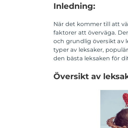
Inledning:
När det kommer till att vä
faktorer att överväga. D
och grundlig översikt av l
typer av leksaker, populä
den bästa leksaken för di
Översikt av leksak