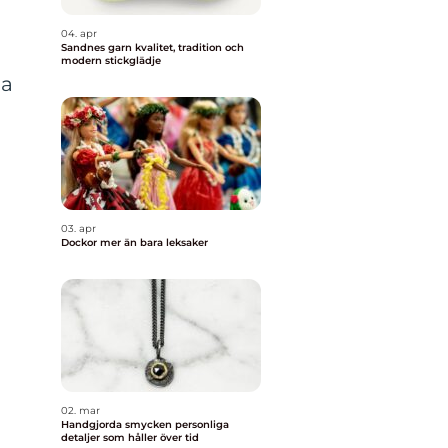
04. apr
Sandnes garn kvalitet, tradition och
modern stickglädje
ga
03. apr
Dockor mer än bara leksaker
02. mar
Handgjorda smycken personliga
detaljer som håller över tid