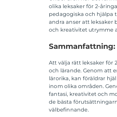
olika leksaker för 2-åring
pedagogiska och hjälpa ti
andra anser att leksaker 
och kreativitet utrymme a
Sammanfattning:
Att välja rätt leksaker fö
och lärande. Genom att e
lärorika, kan föräldrar hj
inom olika områden. Geno
fantasi, kreativitet och m
de bästa förutsättningarn
välbefinnande.