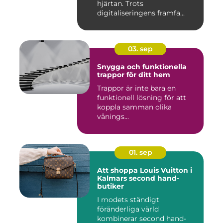
hjärtan. Trots
digitaliseringens framfa...
03. sep
Snygga och funktionella
trappor för ditt hem
Trappor är inte bara en
funktionell lösning för att
koppla samman olika
vånings...
01. sep
Att shoppa Louis Vuitton i
Kalmars second hand-
butiker
I modets ständigt
föränderliga värld
kombinerar second hand-