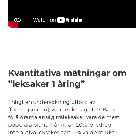
Kvantitativa mätningar om
”leksaker 1 åring”
Enligt en undersökning utförd av
[företagsnamn], visade det sig att 70% av
föräldrarna ansåg träleksaker vara de mest
populära bland 1-åringar. 20% föredrog
interaktiva leksaker och 10% valde mjuka