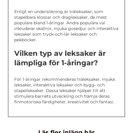
Enligt en undersökning är träleksaker, som
stapelbara klossar och dragleksaker, de mest
populära bland 1-åringar. Andra populära val
inkluderar skallror, mjuka gosedjur och interaktiva
leksaker som tryck-och-lär-leksaker och
pekböcker.
Vilken typ av leksaker är
lämpliga för 1-åringar?
För 1-åringar rekommenderas träleksaker, mjuka
leksaker, interaktiva leksaker och bygg- och
stapelleksaker. Dessa leksaker hjälper till att
stimulera barnets utveckling och främja deras
finmotoriska färdigheter, kreativitet och fantasi.
Läs fler inlägg här