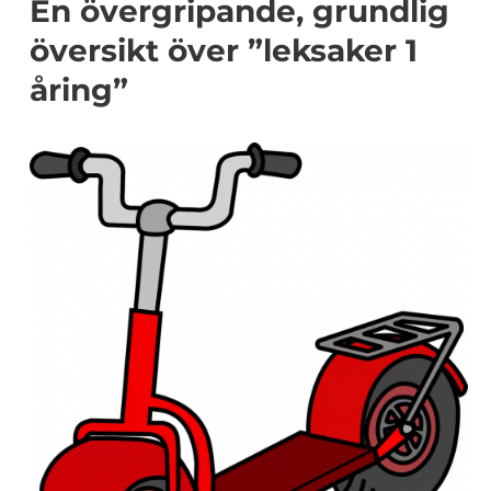
En övergripande, grundlig
översikt över ”leksaker 1
åring”