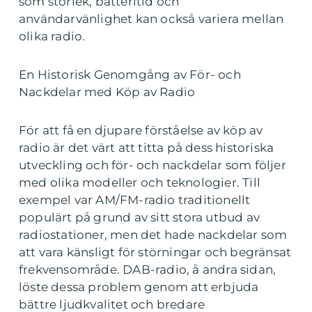
som storlek, batteritid och
användarvänlighet kan också variera mellan
olika radio.
En Historisk Genomgång av För- och
Nackdelar med Köp av Radio
För att få en djupare förståelse av köp av
radio är det värt att titta på dess historiska
utveckling och för- och nackdelar som följer
med olika modeller och teknologier. Till
exempel var AM/FM-radio traditionellt
populärt på grund av sitt stora utbud av
radiostationer, men det hade nackdelar som
att vara känsligt för störningar och begränsat
frekvensområde. DAB-radio, å andra sidan,
löste dessa problem genom att erbjuda
bättre ljudkvalitet och bredare