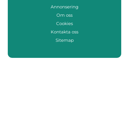
Annonsering
Om oss
Cookies
Kontakta oss
Sitemap