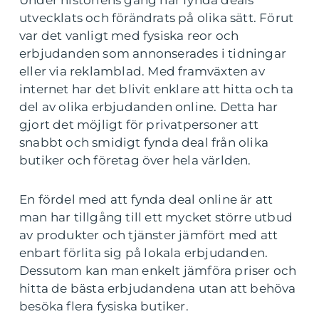
Under historiens gång har fynda deals
utvecklats och förändrats på olika sätt. Förut
var det vanligt med fysiska reor och
erbjudanden som annonserades i tidningar
eller via reklamblad. Med framväxten av
internet har det blivit enklare att hitta och ta
del av olika erbjudanden online. Detta har
gjort det möjligt för privatpersoner att
snabbt och smidigt fynda deal från olika
butiker och företag över hela världen.
En fördel med att fynda deal online är att
man har tillgång till ett mycket större utbud
av produkter och tjänster jämfört med att
enbart förlita sig på lokala erbjudanden.
Dessutom kan man enkelt jämföra priser och
hitta de bästa erbjudandena utan att behöva
besöka flera fysiska butiker.