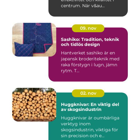
centrum. När v&au...
09. nov
Sashiko: Tradition, teknik
och tidlös design
Hantverket sashiko är en
japansk broderiteknik med
raka förstygn i lugn, jämn
rytm. T...
02. nov
Huggknivar: En viktig del
av skogsindustrin
Huggknivar är oumbärliga
verktyg inom
skogsindustrin, viktiga för
sin precision och e...