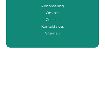
Annonsering
Om oss
Cookies
Kontakta oss
Sitemap