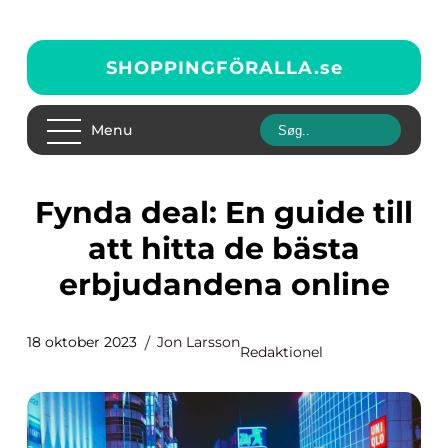
SHOPPINGFÖRALLA.
se
Menu
Fynda deal: En guide till
att hitta de bästa
erbjudandena online
18 oktober 2023
Jon Larsson
Redaktionel