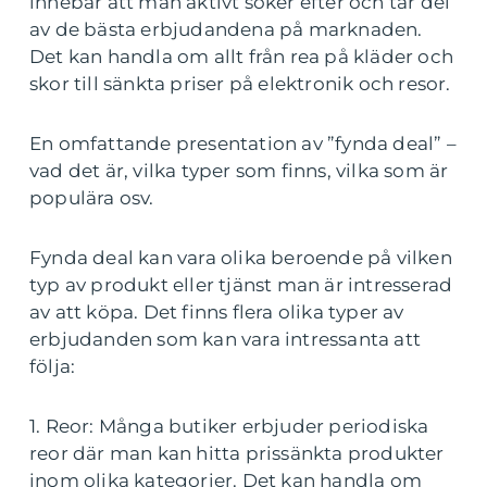
innebär att man aktivt söker efter och tar del
av de bästa erbjudandena på marknaden.
Det kan handla om allt från rea på kläder och
skor till sänkta priser på elektronik och resor.
En omfattande presentation av ”fynda deal” –
vad det är, vilka typer som finns, vilka som är
populära osv.
Fynda deal kan vara olika beroende på vilken
typ av produkt eller tjänst man är intresserad
av att köpa. Det finns flera olika typer av
erbjudanden som kan vara intressanta att
följa:
1. Reor: Många butiker erbjuder periodiska
reor där man kan hitta prissänkta produkter
inom olika kategorier. Det kan handla om