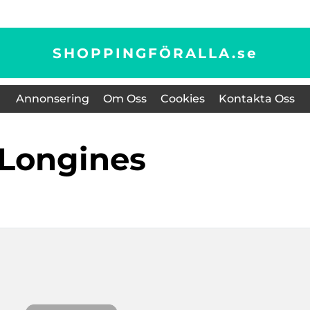
SHOPPINGFÖRALLA.
se
Annonsering
Om Oss
Cookies
Kontakta Oss
Longines