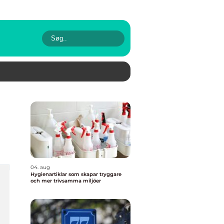
04. aug
Hygienartiklar som skapar tryggare
och mer trivsamma miljöer