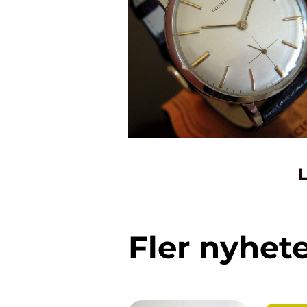
L
Fler nyhet