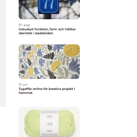
01. aug
Gatuskylt funktion, form och hållbar
identitet i stadsbilden
13. jul
Tygaffär online för kreativa projekt i
hemmet