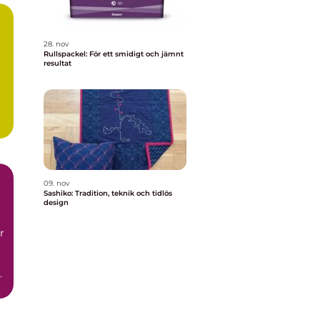
28. nov
Rullspackel: För ett smidigt och jämnt
resultat
09. nov
Sashiko: Tradition, teknik och tidlös
design
r