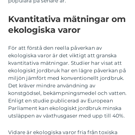
populära på senare år.
Kvantitativa mätningar om
ekologiska varor
För att förstå den reella påverkan av
ekologiska varor är det viktigt att granska
kvantitativa mätningar. Studier har visat att
ekologiskt jordbruk har en lägre påverkan på
miljön jämfört med konventionellt jordbruk.
Det kräver mindre användning av
konstgödsel, bekämpningsmedel och vatten.
Enligt en studie publicerad av European
Parliament kan ekologiskt jordbruk minska
utsläppen av växthusgaser med upp till 40%.
Vidare är ekologiska varor fria från toxiska