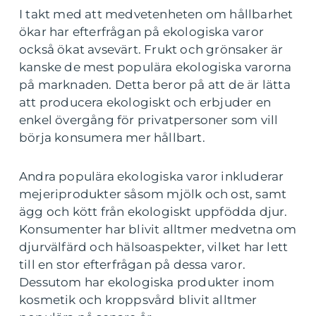
I takt med att medvetenheten om hållbarhet
ökar har efterfrågan på ekologiska varor
också ökat avsevärt. Frukt och grönsaker är
kanske de mest populära ekologiska varorna
på marknaden. Detta beror på att de är lätta
att producera ekologiskt och erbjuder en
enkel övergång för privatpersoner som vill
börja konsumera mer hållbart.
Andra populära ekologiska varor inkluderar
mejeriprodukter såsom mjölk och ost, samt
ägg och kött från ekologiskt uppfödda djur.
Konsumenter har blivit alltmer medvetna om
djurvälfärd och hälsoaspekter, vilket har lett
till en stor efterfrågan på dessa varor.
Dessutom har ekologiska produkter inom
kosmetik och kroppsvård blivit alltmer