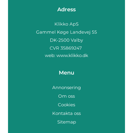
Adress
web:
www.klikko.dk
Menu
Annonsering
Om oss
Cookies
Kontakta oss
Sitemap