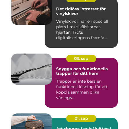
Det tidlösa intresset för
vinylskivor
Vinylskivor har en speciell
plats i musikälskarnas
hjärtan. Trots
digitaliseringens framfa...
03. sep
Snygga och funktionella
trappor för ditt hem
Trappor är inte bara en
funktionell lösning för att
koppla samman olika
vånings...
01. sep
Att shoppa Louis Vuitton i