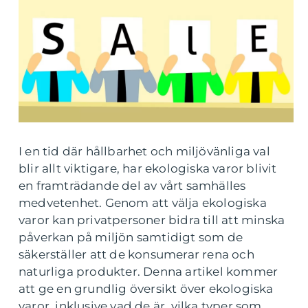
I en tid där hållbarhet och miljövänliga val
blir allt viktigare, har ekologiska varor blivit
en framträdande del av vårt samhälles
medvetenhet. Genom att välja ekologiska
varor kan privatpersoner bidra till att minska
påverkan på miljön samtidigt som de
säkerställer att de konsumerar rena och
naturliga produkter. Denna artikel kommer
att ge en grundlig översikt över ekologiska
varor, inklusive vad de är, vilka typer som