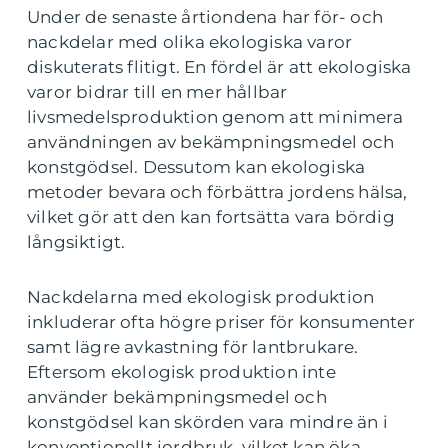
Under de senaste årtiondena har för- och
nackdelar med olika ekologiska varor
diskuterats flitigt. En fördel är att ekologiska
varor bidrar till en mer hållbar
livsmedelsproduktion genom att minimera
användningen av bekämpningsmedel och
konstgödsel. Dessutom kan ekologiska
metoder bevara och förbättra jordens hälsa,
vilket gör att den kan fortsätta vara bördig
långsiktigt.
Nackdelarna med ekologisk produktion
inkluderar ofta högre priser för konsumenter
samt lägre avkastning för lantbrukare.
Eftersom ekologisk produktion inte
använder bekämpningsmedel och
konstgödsel kan skörden vara mindre än i
konventionellt jordbruk, vilket kan öka