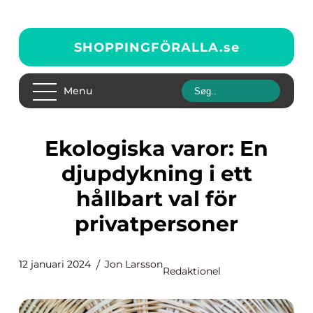
SHOPPINGFÖRALLA.
se
Menu
Ekologiska varor: En
djupdykning i ett
hållbart val för
privatpersoner
12 januari 2024
Jon Larsson
Redaktionel