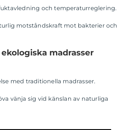
fuktavledning och temperaturreglering.
turlig motståndskraft mot bakterier och
ekologiska madrasser
lse med traditionella madrasser.
va vänja sig vid känslan av naturliga