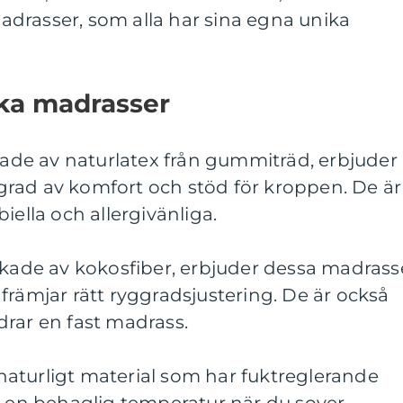
drasser, som alla har sina egna unika
ska madrasser
rkade av naturlatex från gummiträd, erbjuder
rad av komfort och stöd för kroppen. De är
iella och allergivänliga.
rkade av kokosfiber, erbjuder dessa madrass
främjar rätt ryggradsjustering. De är också
drar en fast madrass.
t naturligt material som har fuktreglerande