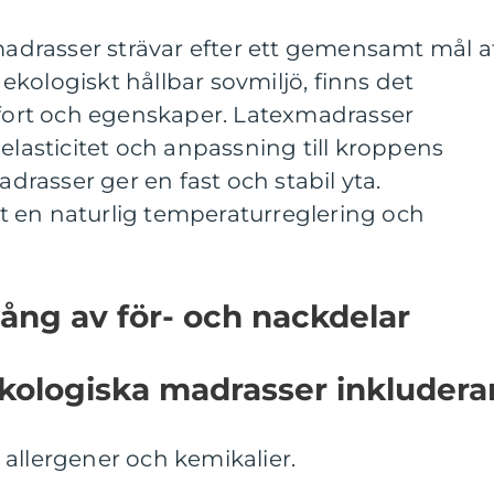
 madrasser strävar efter ett gemensamt mål a
kologiskt hållbar sovmiljö, finns det
mfort och egenskaper. Latexmadrasser
 elasticitet och anpassning till kroppens
rasser ger en fast och stabil yta.
 en naturlig temperaturreglering och
ång av för- och nackdelar
kologiska madrasser inkluderar
allergener och kemikalier.