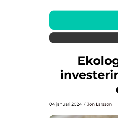
Ekologisk madrass en
investeri
04 januari 2024
Jon Larsson