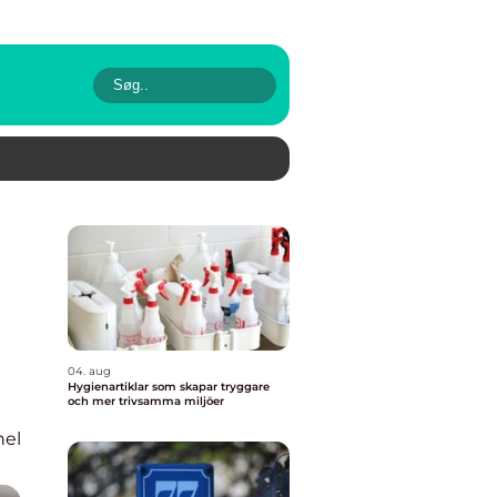
04. aug
Hygienartiklar som skapar tryggare
och mer trivsamma miljöer
nel