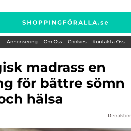
SHOPPINGFÖRALLA.
se
Annonsering
Om Oss
Cookies
Kontakta Oss
ng för bättre sömn
och hälsa
Redaktio