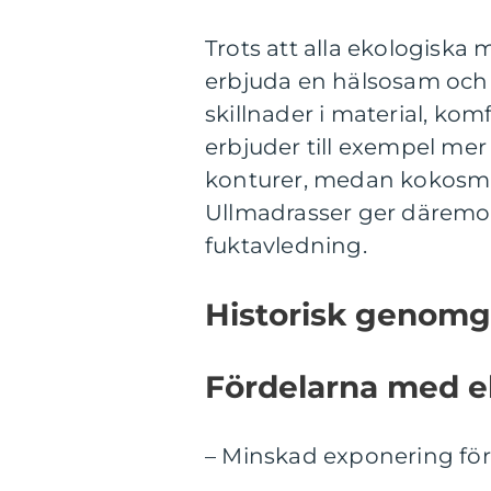
Trots att alla ekologiska
erbjuda en hälsosam och e
skillnader i material, ko
erbjuder till exempel mer
konturer, medan kokosmad
Ullmadrasser ger däremot
fuktavledning.
Historisk genomg
Fördelarna med e
– Minskad exponering för 