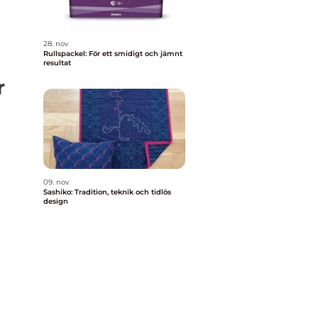
28. nov
Rullspackel: För ett smidigt och jämnt
resultat
r
09. nov
Sashiko: Tradition, teknik och tidlös
design