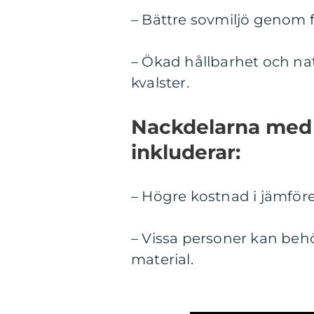
– Bättre sovmiljö genom 
– Ökad hållbarhet och na
kvalster.
Nackdelarna med 
inkluderar:
– Högre kostnad i jämföre
– Vissa personer kan behö
material.