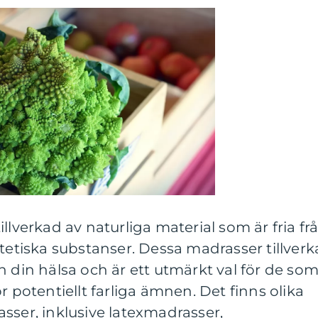
llverkad av naturliga material som är fria fr
ntetiska substanser. Dessa madrasser tillverk
h din hälsa och är ett utmärkt val för de so
r potentiellt farliga ämnen. Det finns olika
sser, inklusive latexmadrasser,