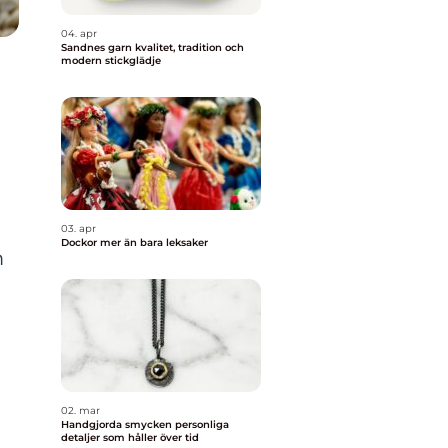
04. apr
Sandnes garn kvalitet, tradition och
modern stickglädje
03. apr
Dockor mer än bara leksaker
m
02. mar
Handgjorda smycken personliga
detaljer som håller över tid