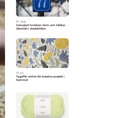
01. aug
Gatuskylt funktion, form och hållbar
identitet i stadsbilden
13. jul
Tygaffär online för kreativa projekt i
hemmet