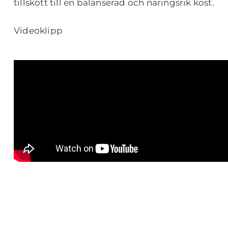
tillskott till en balanserad och näringsrik kost.
Videoklipp