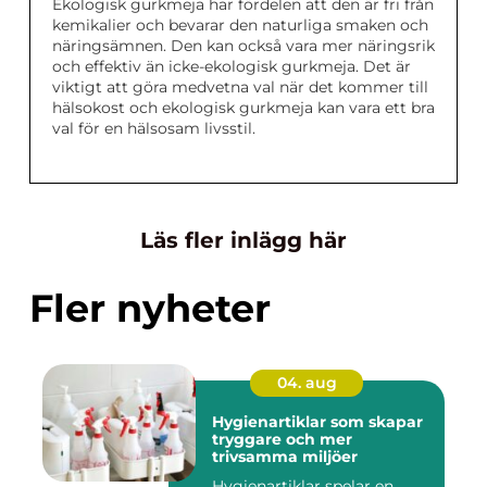
Ekologisk gurkmeja har fördelen att den är fri från
kemikalier och bevarar den naturliga smaken och
näringsämnen. Den kan också vara mer näringsrik
och effektiv än icke-ekologisk gurkmeja. Det är
viktigt att göra medvetna val när det kommer till
hälsokost och ekologisk gurkmeja kan vara ett bra
val för en hälsosam livsstil.
Läs fler inlägg här
Fler nyheter
04. aug
Hygienartiklar som skapar
tryggare och mer
trivsamma miljöer
Hygienartiklar spelar en