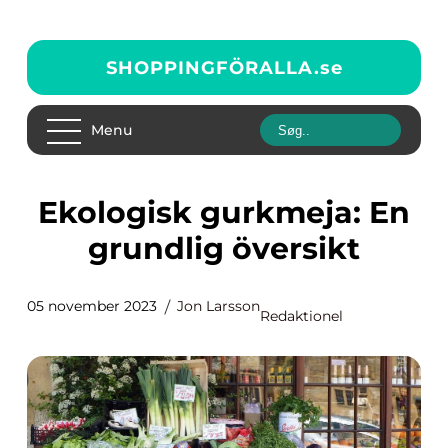
SHOPPINGFÖRALLA.
se
Menu
Ekologisk gurkmeja: En
grundlig översikt
05 november 2023
Jon Larsson
Redaktionel