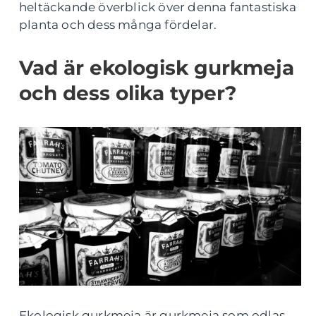
heltäckande överblick över denna fantastiska
planta och dess många fördelar.
Vad är ekologisk gurkmeja
och dess olika typer?
Ekologisk gurkmeja är gurkmeja som odlas