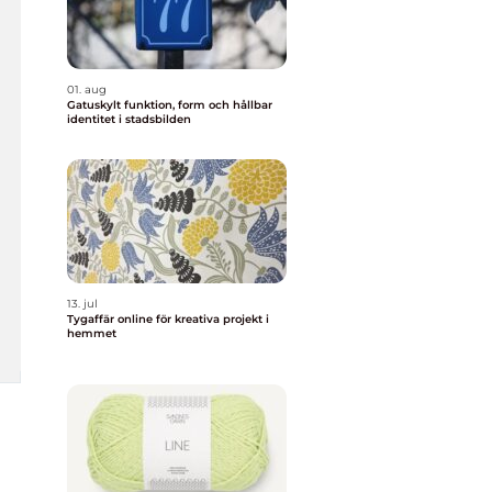
01. aug
Gatuskylt funktion, form och hållbar
identitet i stadsbilden
13. jul
Tygaffär online för kreativa projekt i
hemmet