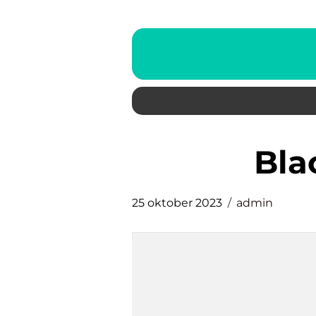
bl
25 oktober 2023
admin