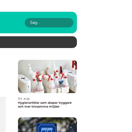
04. aug
Hygienartiklar som skapar tryggare
och mer trivsamma miljöer