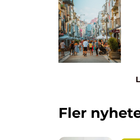
L
Fler nyhet