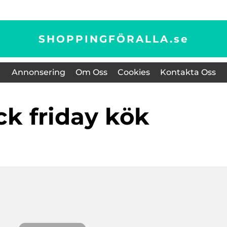
SHOPPINGFÖRALLA.
se
Annonsering
Om Oss
Cookies
Kontakta Oss
ack friday kök