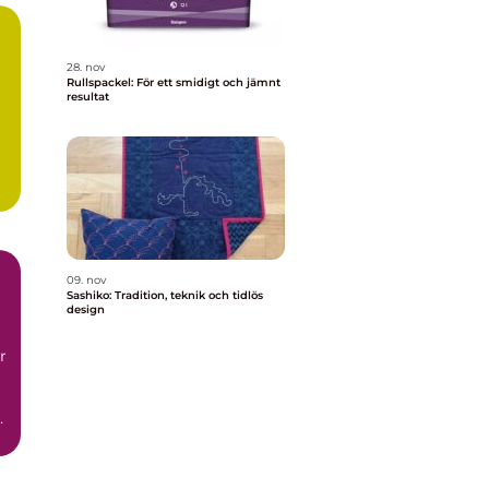
28. nov
Rullspackel: För ett smidigt och jämnt
resultat
09. nov
Sashiko: Tradition, teknik och tidlös
design
r