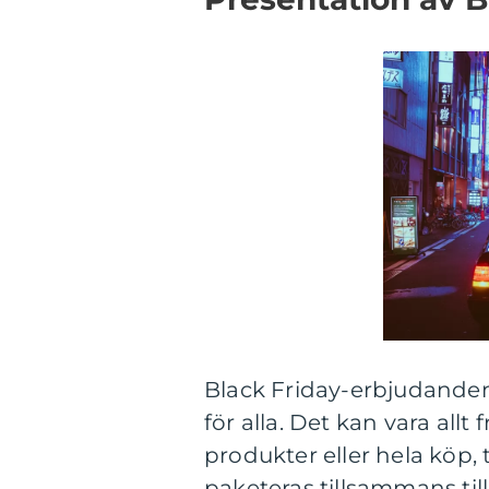
Black Friday-erbjudanden
för alla. Det kan vara allt
produkter eller hela köp,
paketeras tillsammans till