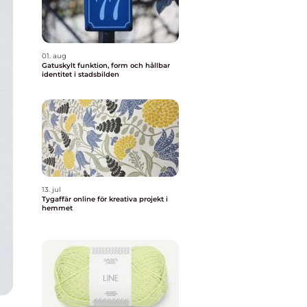
01. aug
Gatuskylt funktion, form och hållbar
identitet i stadsbilden
13. jul
Tygaffär online för kreativa projekt i
hemmet