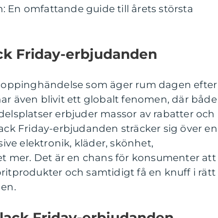
 En omfattande guide till årets största
ack Friday-erbjudanden
 shoppinghändelse som äger rum dagen efter
ar även blivit ett globalt fenomen, där både
delsplatser erbjuder massor av rabatter och
lack Friday-erbjudanden sträcker sig över en
sive elektronik, kläder, skönhet,
 mer. Det är en chans för konsumenter att
ritprodukter och samtidigt få en knuff i rätt
gen.
Black Friday-erbjudanden