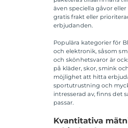
även speciella gåvor eller
gratis frakt eller prioriter
erbjudanden.
Populära kategorier för B
och elektronik, såsom sm
och skönhetsvaror är oc
på kläder, skor, smink oc
möjlighet att hitta erbj
sportutrustning och myck
intresserad av, finns det
passar.
Kvantitativa mätn