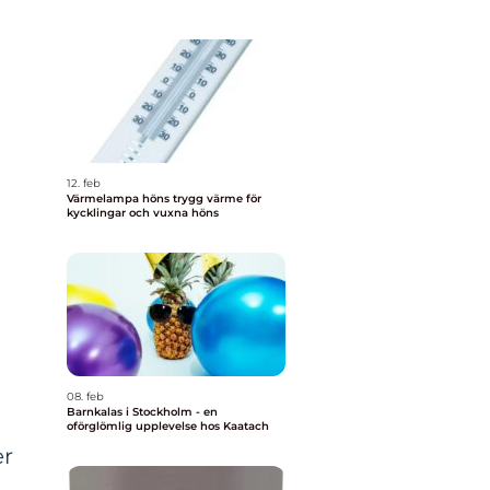
12. feb
Värmelampa höns trygg värme för
kycklingar och vuxna höns
08. feb
Barnkalas i Stockholm - en
oförglömlig upplevelse hos Kaatach
er