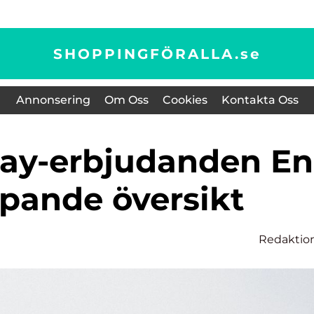
SHOPPINGFÖRALLA.
se
Annonsering
Om Oss
Cookies
Kontakta Oss
upande översikt
Redaktio