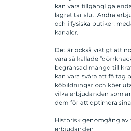
kan vara tillgängliga endas
lagret tar slut. Andra er
och i fysiska butiker, med
kanaler.
Det är också viktigt att 
vara så kallade ”dörrknack
begränsad mängd till kra
kan vara svåra att få tag 
köbildningar och köer utan
vilka erbjudanden som är 
dem för att optimera sina
Historisk genomgång av f
erbjudanden