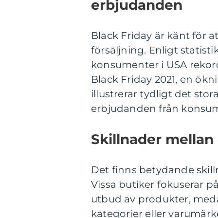
erbjudanden
Black Friday är känt för 
försäljning. Enligt statis
konsumenter i USA rekord
Black Friday 2021, en ökn
illustrerar tydligt det sto
erbjudanden från konsum
Skillnader mellan
Det finns betydande skil
Vissa butiker fokuserar på
utbud av produkter, medan
kategorier eller varumär