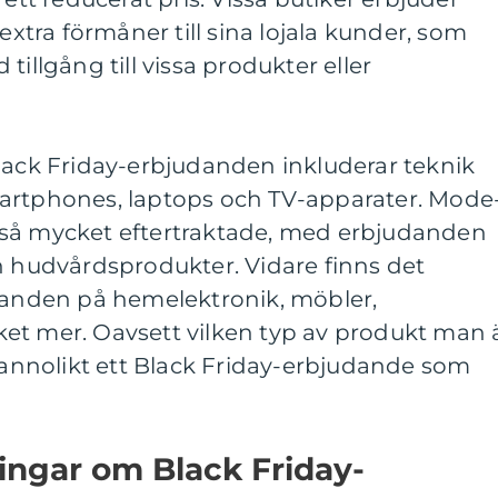
 extra förmåner till sina lojala kunder, som
ad tillgång till vissa produkter eller
lack Friday-erbjudanden inkluderar teknik
artphones, laptops och TV-apparater. Mode
kså mycket eftertraktade, med erbjudanden
h hudvårdsprodukter. Vidare finns det
udanden på hemelektronik, möbler,
et mer. Oavsett vilken typ av produkt man 
 sannolikt ett Black Friday-erbjudande som
ingar om Black Friday-