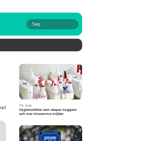
04. aug
nel
Hygienartiklar som skapar tryggare
och mer trivsamma miljöer