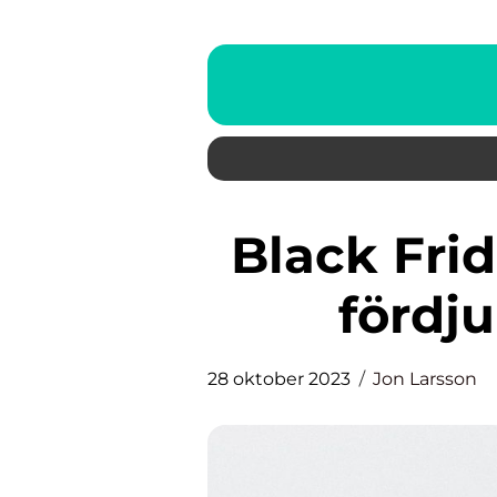
Black Friday-erbjudanden En
fördj
28 oktober 2023
Jon Larsson