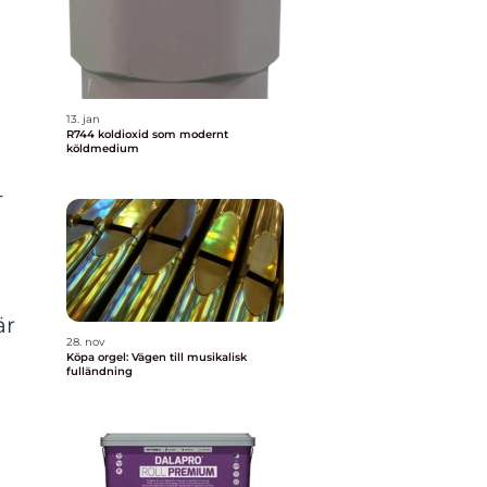
13. jan
R744 koldioxid som modernt
köldmedium
-
är
28. nov
Köpa orgel: Vägen till musikalisk
fulländning