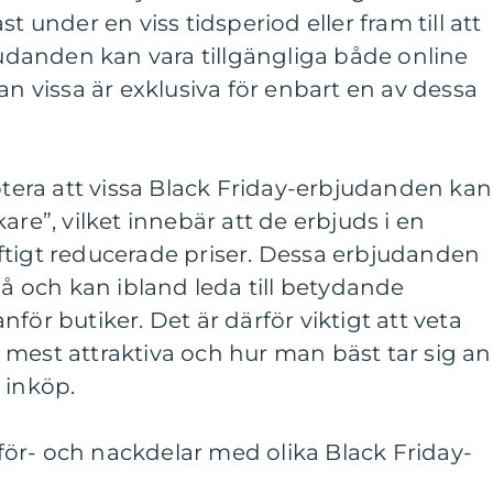
t under en viss tidsperiod eller fram till att
bjudanden kan vara tillgängliga både online
an vissa är exklusiva för enbart en av dessa
notera att vissa Black Friday-erbjudanden kan
are”, vilket innebär att de erbjuds i en
ftigt reducerade priser. Dessa erbjudanden
på och kan ibland leda till betydande
för butiker. Det är därför viktigt att veta
mest attraktiva och hur man bäst tar sig an
 inköp.
ör- och nackdelar med olika Black Friday-