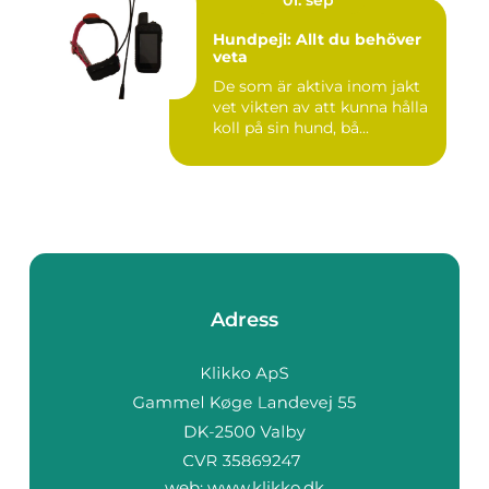
Hundpejl: Allt du behöver
veta
De som är aktiva inom jakt
vet vikten av att kunna hålla
koll på sin hund, bå...
Adress
web:
www.klikko.dk