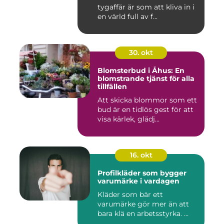
tygaffär är som att kliva in i
en värld full av f...
30. okt
Blomsterbud i Åhus: En
blomstrande tjänst för alla
tillfällen
Att skicka blommor som ett
bud är en tidlös gest för att
visa kärlek, glädj...
16. okt
Profilkläder som bygger
varumärke i vardagen
Kläder som bär ett
varumärke gör mer än att
bara klä en arbetsstyrka. ...