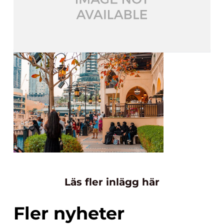
Läs fler inlägg här
Fler nyheter